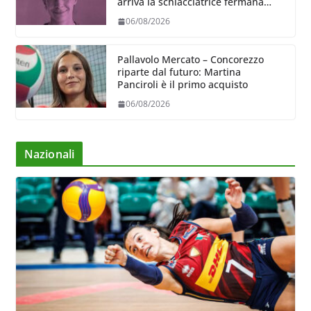
arriva la schiacciatrice fermana
Alessia Castellucci
06/08/2026
Pallavolo Mercato – Concorezzo
riparte dal futuro: Martina
Panciroli è il primo acquisto
06/08/2026
Nazionali