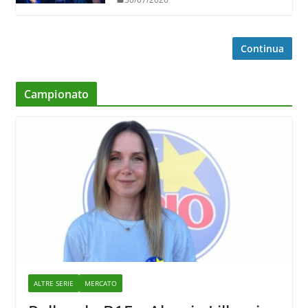
Continua
Campionato
ALTRE SERIE
MERCATO