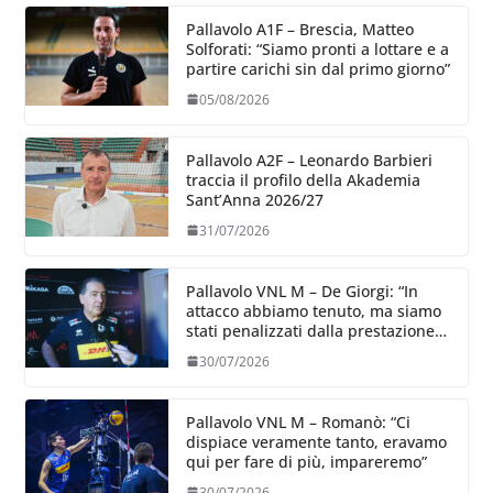
Pallavolo A1F – Brescia, Matteo
Solforati: “Siamo pronti a lottare e a
partire carichi sin dal primo giorno”
05/08/2026
Pallavolo A2F – Leonardo Barbieri
traccia il profilo della Akademia
Sant’Anna 2026/27
31/07/2026
Pallavolo VNL M – De Giorgi: “In
attacco abbiamo tenuto, ma siamo
stati penalizzati dalla prestazione
in ricezione, è la prima volta”
30/07/2026
Pallavolo VNL M – Romanò: “Ci
dispiace veramente tanto, eravamo
qui per fare di più, impareremo”
30/07/2026