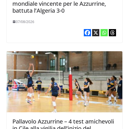
mondiale vincente per le Azzurrine,
battuta l’Algeria 3-0
07/08/2026
Pallavolo Azzurrine – 4 test amichevoli
in Cile alla vigilia dell’inizio del