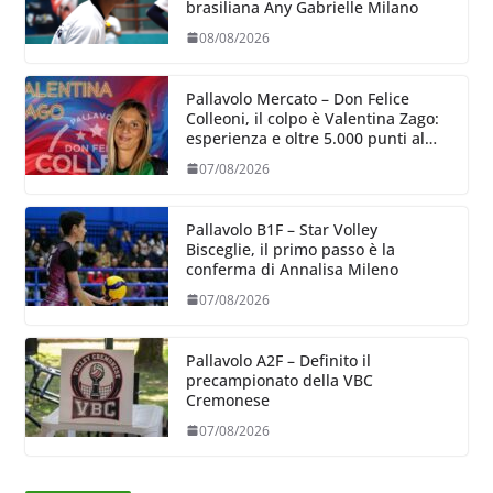
brasiliana Any Gabrielle Milano
08/08/2026
Pallavolo Mercato – Don Felice
Colleoni, il colpo è Valentina Zago:
esperienza e oltre 5.000 punti al
servizio di Trescore
07/08/2026
Pallavolo B1F – Star Volley
Bisceglie, il primo passo è la
conferma di Annalisa Mileno
07/08/2026
Pallavolo A2F – Definito il
precampionato della VBC
Cremonese
07/08/2026