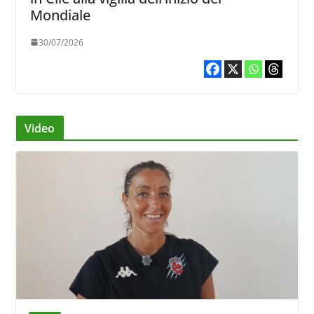
Mondiale
30/07/2026
Video