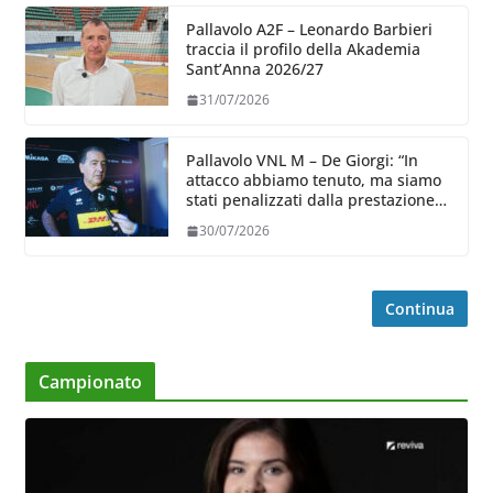
Pallavolo A2F – Leonardo Barbieri
traccia il profilo della Akademia
Sant’Anna 2026/27
31/07/2026
Pallavolo VNL M – De Giorgi: “In
attacco abbiamo tenuto, ma siamo
stati penalizzati dalla prestazione
in ricezione, è la prima volta”
30/07/2026
Continua
Campionato