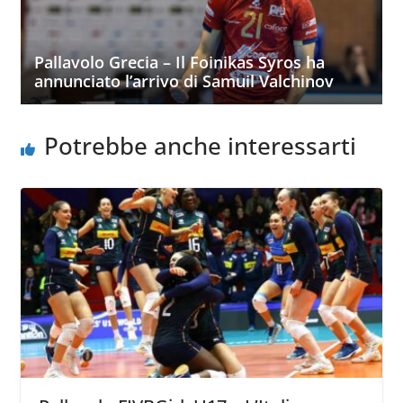
Pallavolo Grecia – Il Foinikas Syros ha
annunciato l’arrivo di Samuil Valchinov
Potrebbe anche interessarti