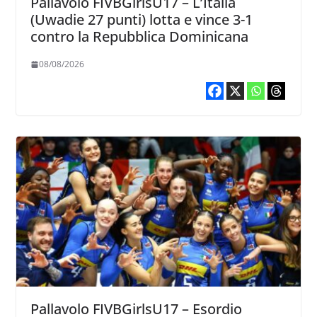
Pallavolo FIVBGirlsU17 – L’Italia
(Uwadie 27 punti) lotta e vince 3-1
contro la Repubblica Dominicana
08/08/2026
Pallavolo FIVBGirlsU17 – Esordio