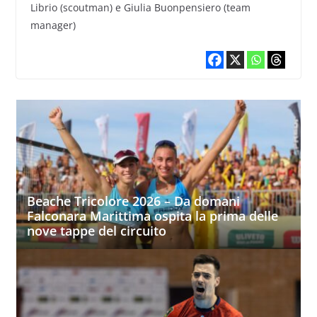
Librio (scoutman) e Giulia Buonpensiero (team
manager)
Beache Tricolore 2026 – Da domani
Falconara Marittima ospita la prima delle
nove tappe del circuito