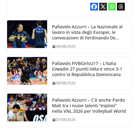
dettagli dove poter migliorare”.
Pallavolo Azzurri – La Nazionale al
lavoro in vista degli Europei, le
convocazioni di Ferdinando De
Giorgi
08/08/2026
Pallavolo FIVBGirlsU17 – L’Italia
(Uwadie 27 punti) lotta e vince 3-1
contro la Repubblica Dominicana
08/08/2026
Pallavolo Azzurri – C’è anche Pardo
Mati tra i nuovi talenti “esplosi”
nella VNL 2026 per Volleyball World
07/08/2026