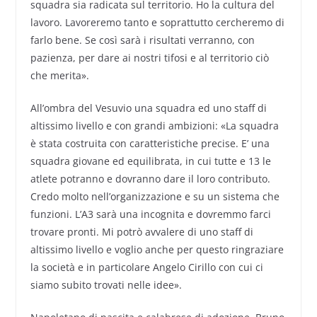
squadra sia radicata sul territorio. Ho la cultura del
lavoro. Lavoreremo tanto e soprattutto cercheremo di
farlo bene. Se così sarà i risultati verranno, con
pazienza, per dare ai nostri tifosi e al territorio ciò
che merita».
All’ombra del Vesuvio una squadra ed uno staff di
altissimo livello e con grandi ambizioni: «La squadra
è stata costruita con caratteristiche precise. E’ una
squadra giovane ed equilibrata, in cui tutte e 13 le
atlete potranno e dovranno dare il loro contributo.
Credo molto nell’organizzazione e su un sistema che
funzioni. L’A3 sarà una incognita e dovremmo farci
trovare pronti. Mi potrò avvalere di uno staff di
altissimo livello e voglio anche per questo ringraziare
la società e in particolare Angelo Cirillo con cui ci
siamo subito trovati nelle idee».