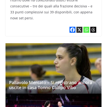
ritorno dove ha collezionato dodici vittorie
consecutive – tre dei quali alla frazione decisiva – e
33 punti complessivi sui 39 disponibili, con appena
nove set persi.
Pallavolo Mercato – Si registrano ancora
uscite in casa Tonno Callipo Vibo