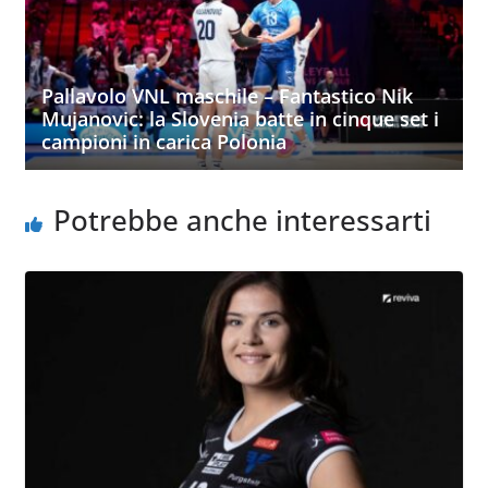
Pallavolo VNL maschile – Fantastico Nik
Mujanovic: la Slovenia batte in cinque set i
campioni in carica Polonia
Potrebbe anche interessarti