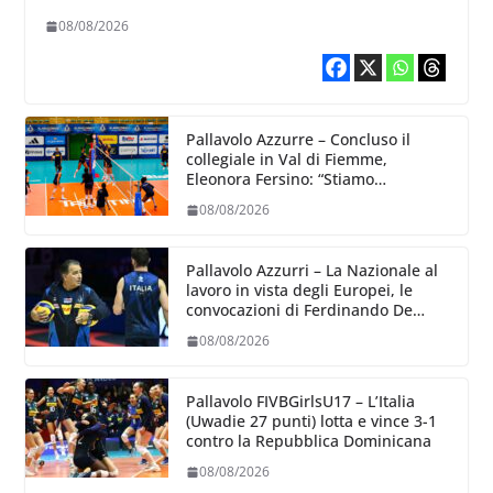
08/08/2026
Pallavolo Azzurre – Concluso il
collegiale in Val di Fiemme,
Eleonora Fersino: “Stiamo
lavorando su quei piccoli dettagli
08/08/2026
dove poter migliorare”.
Pallavolo Azzurri – La Nazionale al
lavoro in vista degli Europei, le
convocazioni di Ferdinando De
Giorgi
08/08/2026
Pallavolo FIVBGirlsU17 – L’Italia
(Uwadie 27 punti) lotta e vince 3-1
contro la Repubblica Dominicana
08/08/2026