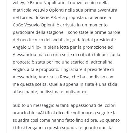
volley, è Bruno Napolitano il nuovo tecnico della
matricola Vesuvio Oplonti nella sua prima avventura
nel torneo di Serie A3. «La proposta di allenare la
CoGe Vesuvio Oplonti è arrivata in un momento
particolare della stagione – sono state le prime parole
del neo tecnico del sodalizio guidato dal presidente
Angelo Cirillo– in piena lotta per la promozione ad
Alessandria ma con una serie di criticità tali per cui la
proposta è stata per me una scarica di adrenalina.
Voglio, a tale proposito, ringraziare il presidente di
Alessandria, Andrea La Rosa, che ha condiviso con
me questa scelta. Quella appena iniziata è una sfida
affascinante, bellissima e motivante».
Subito un messaggio ai tanti appassionati dei colori
arancio-blu: «Ai tifosi dico di continuare a seguire la
squadra così come hanno fatto fino ad ora. So quanto
i tifosi tengano a questa squadra e quanto questa