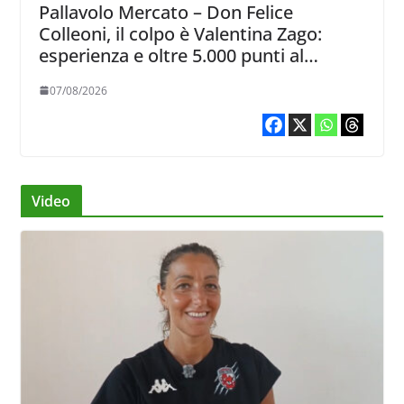
Pallavolo Mercato – Don Felice
Colleoni, il colpo è Valentina Zago:
esperienza e oltre 5.000 punti al
servizio di Trescore
07/08/2026
Video