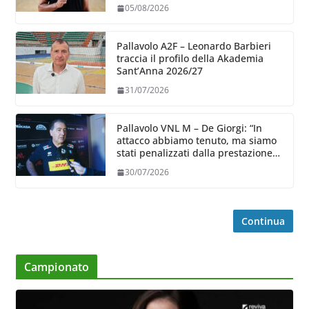
05/08/2026
Pallavolo A2F – Leonardo Barbieri
traccia il profilo della Akademia
Sant’Anna 2026/27
31/07/2026
Pallavolo VNL M – De Giorgi: “In
attacco abbiamo tenuto, ma siamo
stati penalizzati dalla prestazione
in ricezione, è la prima volta”
30/07/2026
Continua
Campionato