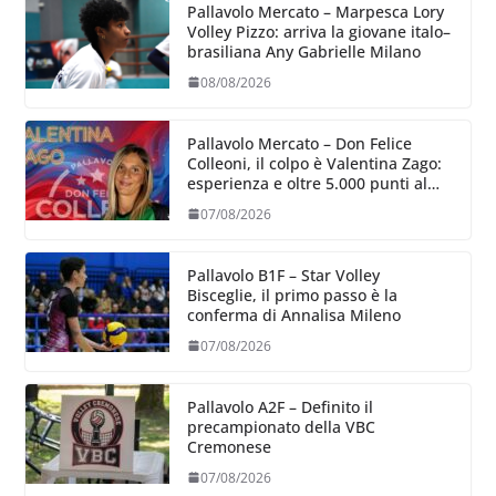
Pallavolo Mercato – Marpesca Lory
Volley Pizzo: arriva la giovane italo–
brasiliana Any Gabrielle Milano
08/08/2026
Pallavolo Mercato – Don Felice
Colleoni, il colpo è Valentina Zago:
esperienza e oltre 5.000 punti al
servizio di Trescore
07/08/2026
Pallavolo B1F – Star Volley
Bisceglie, il primo passo è la
conferma di Annalisa Mileno
07/08/2026
Pallavolo A2F – Definito il
precampionato della VBC
Cremonese
07/08/2026