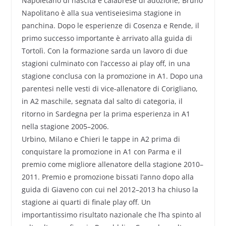
Napoletano di nascita e calabrese di adozione, Bruno
Napolitano è alla sua ventiseiesima stagione in
panchina. Dopo le esperienze di Cosenza e Rende, il
primo successo importante è arrivato alla guida di
Tortolì. Con la formazione sarda un lavoro di due
stagioni culminato con l’accesso ai play off, in una
stagione conclusa con la promozione in A1. Dopo una
parentesi nelle vesti di vice-allenatore di Corigliano,
in A2 maschile, segnata dal salto di categoria, il
ritorno in Sardegna per la prima esperienza in A1
nella stagione 2005–2006.
Urbino, Milano e Chieri le tappe in A2 prima di
conquistare la promozione in A1 con Parma e il
premio come migliore allenatore della stagione 2010–
2011. Premio e promozione bissati l’anno dopo alla
guida di Giaveno con cui nel 2012–2013 ha chiuso la
stagione ai quarti di finale play off. Un
importantissimo risultato nazionale che l’ha spinto al