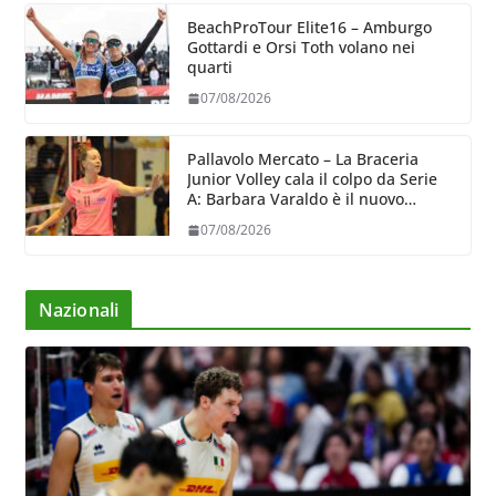
BeachProTour Elite16 – Amburgo
Gottardi e Orsi Toth volano nei
quarti
07/08/2026
Pallavolo Mercato – La Braceria
Junior Volley cala il colpo da Serie
A: Barbara Varaldo è il nuovo
riferimento dell’attacco gialloviola
07/08/2026
Nazionali