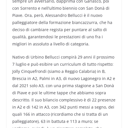
sempre un avversario, dapprima con Garlasco, poi
con Sorrento e nell’ultimo biennio con San Donà di
Piave. Ora, però, Alessandro Bellucci è il nuovo
palleggiatore della formazione biancazzurra, che ha
deciso di cambiare regista per puntare al salto di
qualità, garantendosi le prestazioni di uno fra i
migliori in assoluto a livello di categoria.
Nativo di Urbino Bellucci compirà 29 anni il prossimo
7 luglio e può esibire un curriculum di tutto rispetto:
Jolly Cinquefrondi (siamo a Reggio Calabria) in B,
Brescia in A2, Palmi in A3, di nuovo Lagonegro in A2 e
dal 2021 solo A3, con una prima stagione a San Donà
di Piave e poi le ultime tappe che abbiamo sopra
descritto. Il suo bilancio complessivo è di 22 presenze
in A2 e di 142 in A3, con 342 punti messi a segno, dei
quali 166 in attacco (ricordiamo che si tratta di un
palleggiatore), 63 in battuta e 113 a muro; se