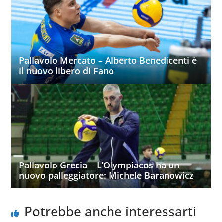
Pallavolo Mercato – Alberto Benedicenti è
il nuovo libero di Fano
Pallavolo Grecia – L’Olympiacos ha un
nuovo palleggiatore: Michele Baranowicz
Potrebbe anche interessarti