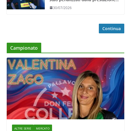
in ricezione, è la prima volta”
30/07/2026
Continua
Campionato
ALTRE SERIE
MERCATO