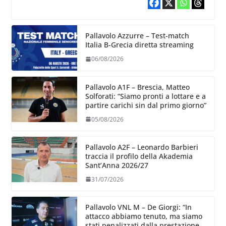
Pallavolo Azzurre – Test-match
Italia B-Grecia diretta streaming
06/08/2026
Pallavolo A1F – Brescia, Matteo
Solforati: “Siamo pronti a lottare e a
partire carichi sin dal primo giorno”
05/08/2026
Pallavolo A2F – Leonardo Barbieri
traccia il profilo della Akademia
Sant’Anna 2026/27
31/07/2026
Pallavolo VNL M – De Giorgi: “In
attacco abbiamo tenuto, ma siamo
stati penalizzati dalla prestazione