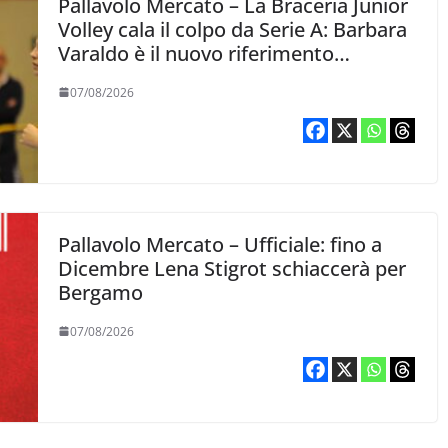
Pallavolo Mercato – La Braceria Junior
Volley cala il colpo da Serie A: Barbara
Varaldo è il nuovo riferimento
dell’attacco gialloviola
07/08/2026
Pallavolo Mercato – Ufficiale: fino a
Dicembre Lena Stigrot schiaccerà per
Bergamo
07/08/2026