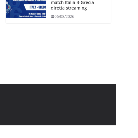
match Italia B-Grecia
diretta streaming
06/08/2026