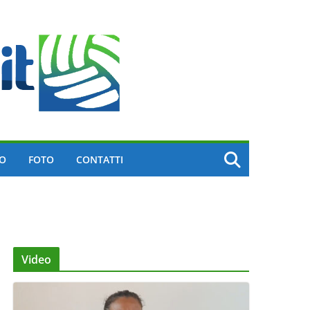
EO
FOTO
CONTATTI
Video