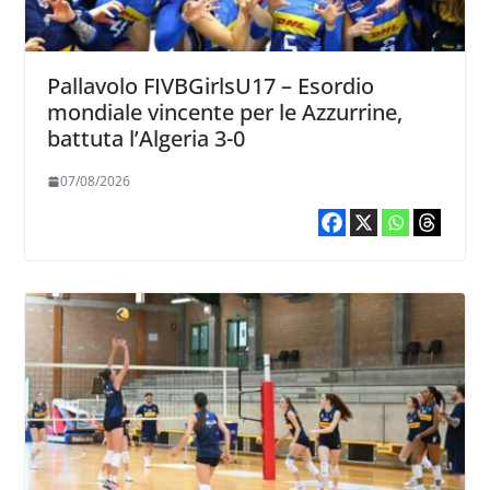
Pallavolo FIVBGirlsU17 – Esordio
mondiale vincente per le Azzurrine,
battuta l’Algeria 3-0
07/08/2026