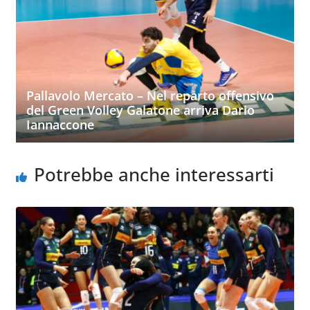
Pallavolo Mercato – Nel reparto offensivo
del Green Volley Galatone arriva Dario
Iannaccone
Potrebbe anche interessarti