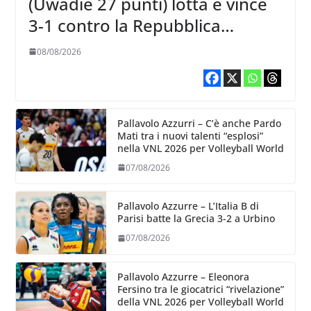
(Uwadie 27 punti) lotta e vince
3-1 contro la Repubblica
Dominicana
08/08/2026
Pallavolo Azzurri – C’è anche Pardo
Mati tra i nuovi talenti “esplosi”
nella VNL 2026 per Volleyball World
07/08/2026
Pallavolo Azzurre – L’Italia B di
Parisi batte la Grecia 3-2 a Urbino
07/08/2026
Pallavolo Azzurre – Eleonora
Fersino tra le giocatrici “rivelazione”
della VNL 2026 per Volleyball World