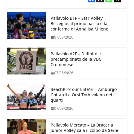
Pallavolo B1F – Star Volley
Bisceglie, il primo passo è la
conferma di Annalisa Mileno
07/08/2026
Pallavolo A2F – Definito il
precampionato della VBC
Cremonese
07/08/2026
BeachProTour Elite16 – Amburgo
Gottardi e Orsi Toth volano nei
quarti
07/08/2026
Pallavolo Mercato – La Braceria
Junior Volley cala il colpo da Serie