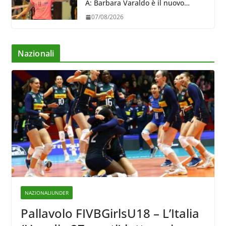
A: Barbara Varaldo è il nuovo
riferimento dell’attacco gialloviola
07/08/2026
Nazionali
NAZIONALIUNDER
Pallavolo FIVBGirlsU18 – L’Italia