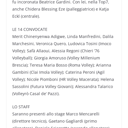
fu incoronata Beatrice Gardini. Con lei, nella Top7,
anche Chidera Blessing Eze (palleggiatrice) e Katja
Eckl (centrale).
LE 14 CONVOCATE
Merit Chinenyenwa Adigwe, Linda Manfredini, Dalila
Marchesini, Veronica Quero, Ludovica Tosini (Imoco
Volley); Safà Allaoui, Alessia Regoni (Chieri ’76
Volleyball); Giorgia Amoruso (Volley Millenium
Brescia); Teresa Maria Bosso (Roma Volley); Arianna
Gambini (Clai Imola Volley); Caterina Peroni (Agil
Volley); Nicole Piomboni (HR Volley Macerata); Helena
Sassolini (Futura Volley Giovani); Alessandra Talarico
(Volleyrò Casal de’ Pazzi).
LO STAFF
Saranno presenti allo stage Marco Mencarelli
(direttore tecnico), Gaetano Gagliardi (primo