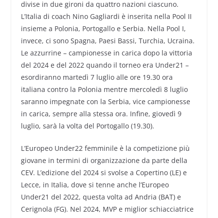
divise in due gironi da quattro nazioni ciascuno.
L’Italia di coach Nino Gagliardi è inserita nella Pool II
insieme a Polonia, Portogallo e Serbia. Nella Pool I,
invece, ci sono Spagna, Paesi Bassi, Turchia, Ucraina.
Le azzurrine – campionesse in carica dopo la vittoria
del 2024 e del 2022 quando il torneo era Under21 –
esordiranno martedì 7 luglio alle ore 19.30 ora
italiana contro la Polonia mentre mercoledì 8 luglio
saranno impegnate con la Serbia, vice campionesse
in carica, sempre alla stessa ora. Infine, giovedì 9
luglio, sarà la volta del Portogallo (19.30).
L’Europeo Under22 femminile è la competizione più
giovane in termini di organizzazione da parte della
CEV. L’edizione del 2024 si svolse a Copertino (LE) e
Lecce, in Italia, dove si tenne anche l’Europeo
Under21 del 2022, questa volta ad Andria (BAT) e
Cerignola (FG). Nel 2024, MVP e miglior schiacciatrice