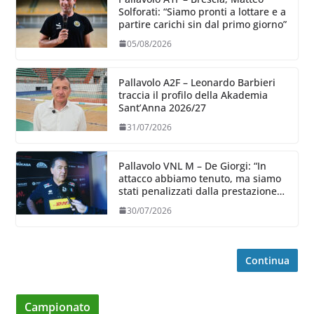
Solforati: “Siamo pronti a lottare e a
partire carichi sin dal primo giorno”
05/08/2026
Pallavolo A2F – Leonardo Barbieri
traccia il profilo della Akademia
Sant’Anna 2026/27
31/07/2026
Pallavolo VNL M – De Giorgi: “In
attacco abbiamo tenuto, ma siamo
stati penalizzati dalla prestazione
in ricezione, è la prima volta”
30/07/2026
Continua
Campionato