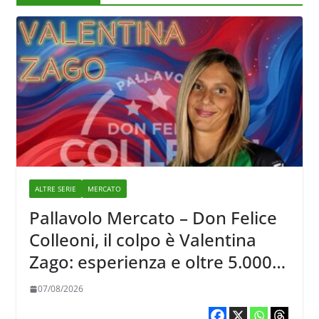
ALTRE SERIE
MERCATO
Pallavolo Mercato – Don Felice
Colleoni, il colpo è Valentina
Zago: esperienza e oltre 5.000
punti al servizio di Trescore
07/08/2026