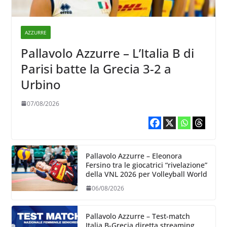
AZZURRE
Pallavolo Azzurre – L’Italia B di
Parisi batte la Grecia 3-2 a
Urbino
07/08/2026
Pallavolo Azzurre – Eleonora
Fersino tra le giocatrici “rivelazione”
della VNL 2026 per Volleyball World
06/08/2026
Pallavolo Azzurre – Test-match
Italia B-Grecia diretta streaming