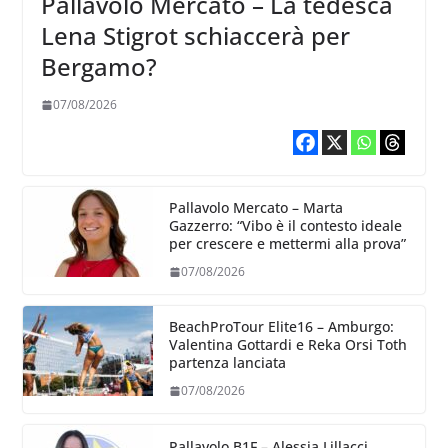
Pallavolo Mercato – La tedesca
Lena Stigrot schiaccerà per
Bergamo?
07/08/2026
Pallavolo Mercato – Marta
Gazzerro: “Vibo è il contesto ideale
per crescere e mettermi alla prova”
07/08/2026
BeachProTour Elite16 – Amburgo:
Valentina Gottardi e Reka Orsi Toth
partenza lanciata
07/08/2026
Pallavolo B1F – Alessia Lillacci