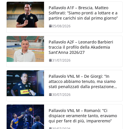
Pallavolo A1F – Brescia, Matteo
Solforati: “Siamo pronti a lottare e a
partire carichi sin dal primo giorno”
05/08/2026
Pallavolo A2F – Leonardo Barbieri
traccia il profilo della Akademia
Sant’Anna 2026/27
31/07/2026
Pallavolo VNL M – De Giorgi: “In
attacco abbiamo tenuto, ma siamo
stati penalizzati dalla prestazione
in ricezione, è la prima volta”
30/07/2026
Pallavolo VNL M – Romanò: “Ci
dispiace veramente tanto, eravamo
qui per fare di più, impareremo”
30/07/2026