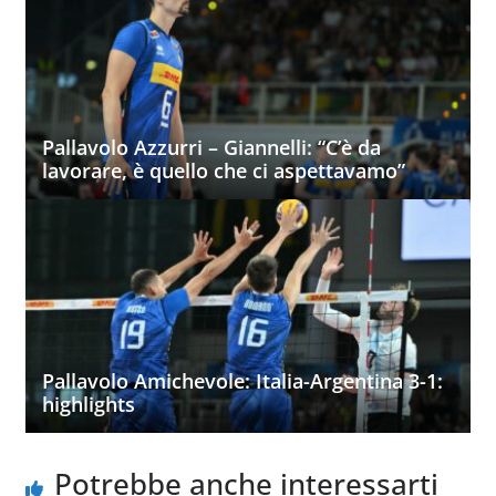
Pallavolo Azzurri – Giannelli: “C’è da
lavorare, è quello che ci aspettavamo”
Pallavolo Amichevole: Italia-Argentina 3-1:
highlights
Potrebbe anche interessarti