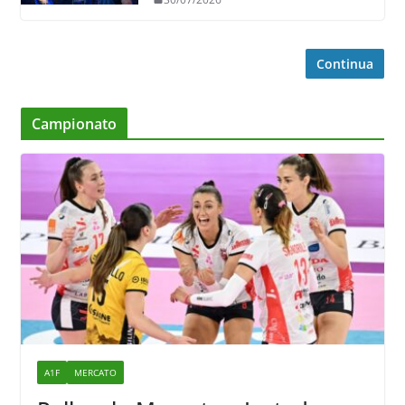
Continua
Campionato
A1F
MERCATO