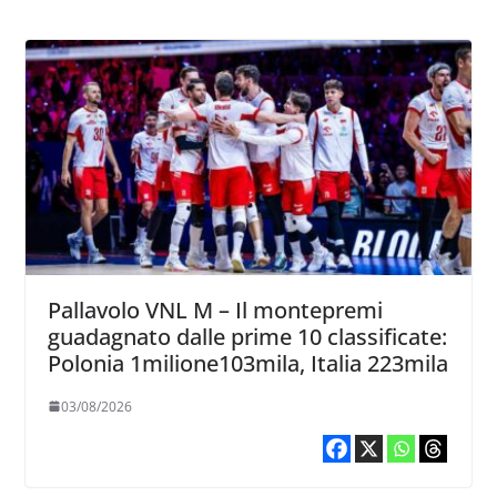
Pallavolo VNL M – Il montepremi
guadagnato dalle prime 10 classificate:
Polonia 1milione103mila, Italia 223mila
03/08/2026