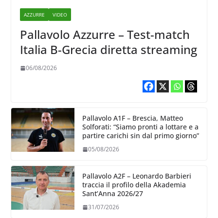
AZZURRE
VIDEO
Pallavolo Azzurre – Test-match
Italia B-Grecia diretta streaming
06/08/2026
Pallavolo A1F – Brescia, Matteo
Solforati: “Siamo pronti a lottare e a
partire carichi sin dal primo giorno”
05/08/2026
Pallavolo A2F – Leonardo Barbieri
traccia il profilo della Akademia
Sant’Anna 2026/27
31/07/2026