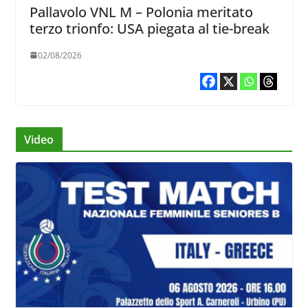
Pallavolo VNL M – Polonia meritato
terzo trionfo: USA piegata al tie-break
02/08/2026
Video