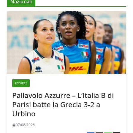
Nazionali
AZZURRE
Pallavolo Azzurre – L’Italia B di
Parisi batte la Grecia 3-2 a
Urbino
07/08/2026