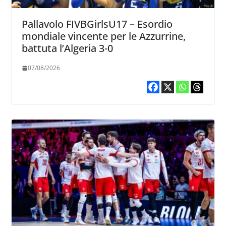
Pallavolo FIVBGirlsU17 – Esordio
mondiale vincente per le Azzurrine,
battuta l’Algeria 3-0
07/08/2026