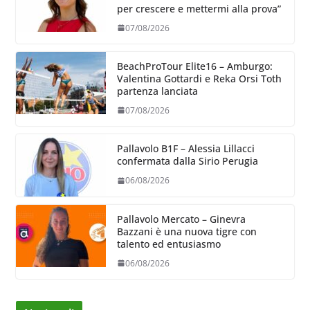
per crescere e mettermi alla prova”
07/08/2026
BeachProTour Elite16 – Amburgo:
Valentina Gottardi e Reka Orsi Toth
partenza lanciata
07/08/2026
Pallavolo B1F – Alessia Lillacci
confermata dalla Sirio Perugia
06/08/2026
Pallavolo Mercato – Ginevra
Bazzani è una nuova tigre con
talento ed entusiasmo
06/08/2026