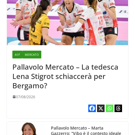
A1F
MERCATO
Pallavolo Mercato – La tedesca
Lena Stigrot schiaccerà per
Bergamo?
07/08/2026
Pallavolo Mercato – Marta
Gazzerro: “Vibo è il contesto ideale