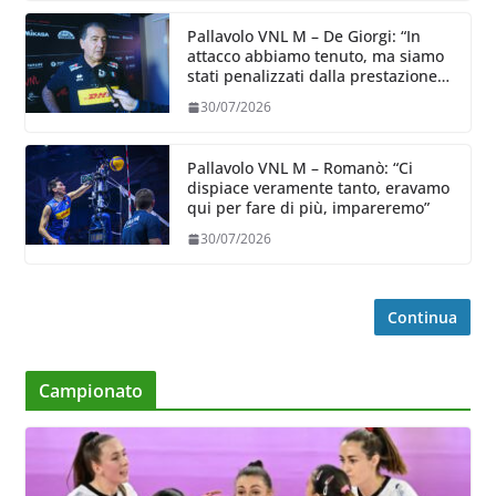
Pallavolo VNL M – De Giorgi: “In
attacco abbiamo tenuto, ma siamo
stati penalizzati dalla prestazione
in ricezione, è la prima volta”
30/07/2026
Pallavolo VNL M – Romanò: “Ci
dispiace veramente tanto, eravamo
qui per fare di più, impareremo”
30/07/2026
Continua
Campionato