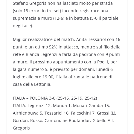
Stefano Gregoris non ha lasciato molto per strada
(solo 13 errori in tre set) facendo registrare una
supremazia a muro (12-6) e in battuta (5-0 il parziale
degli ace).
Miglior realizzatrice del match, Anita Tessariol con 16
punti e un ottimo 52% in attacco, mentre sul filo della
rete è Bianca Legrenzi a farla da padrona con 9 punti
a muro. Il prossimo appuntamento con la Pool I, per
la gara numero 5, è previsto per domani, lunedì 6
luglio: alle ore 19.00, l’Italia affronta le padrone di
casa della Lettonia.
ITALIA – POLONIA 3-0 (25-16, 25-19, 25-12)
ITALIA: Legrenzi 12, Manda 1, Monari Gamba 15,
Airhienbuwa 5, Tessariol 16, Faleschini 7, Grossi (L),
Gordon, Russo, Cantoni, ne Boufandar, Gibelli. All.
Gregoris