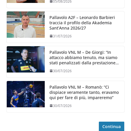
05/08/2026
Pallavolo A2F – Leonardo Barbieri
traccia il profilo della Akademia
Sant’Anna 2026/27
31/07/2026
Pallavolo VNL M – De Giorgi: “In
attacco abbiamo tenuto, ma siamo
stati penalizzati dalla prestazione
in ricezione, è la prima volta”
30/07/2026
Pallavolo VNL M – Romanò: “Ci
dispiace veramente tanto, eravamo
qui per fare di più, impareremo”
30/07/2026
Continua