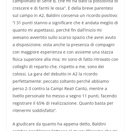
campionato di Serie B, che mi ha dato la possibilità di
crescere e di farmi le ossa”. E della breve parentesi
sul campo in A2, Baldini conserva un ricordo positivo:
“I 31 punti stanno a significare che è andata meglio di
quanto mi aspettassi, perché fin dall’inizio mi
avevano avvertito sullo scarso spazio che avrei avuto
a disposizione, vista anche la presenza di compagni
con maggiore esperienza e con assieme una stazza
fisica superiore alla mia; mi sono di fatto ritrovato con
colleghi di reparto che, rispetto a me, sono dei
colossi. La gara del debutto in A2 la ricordo
perfettamente: peccato soltanto perché abbiamo
perso 2-3 contro la Campi Reali Cantù, mentre a
livello personale ho messo a segno 11 punti, facendo
registrare il 65% di realizzazione. Quanto basta per
ritenermi soddisfatto”.
A giudicare da quanto ha appena detto, Baldini