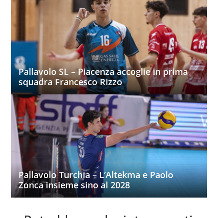
Pallavolo SL – Piacenza accoglie in prima
squadra Francesco Rizzo
Pallavolo Turchia – L’Altekma e Paolo
Zonca insieme sino al 2028