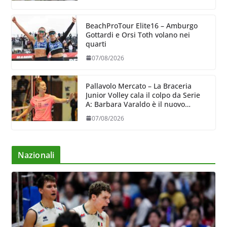
BeachProTour Elite16 – Amburgo
Gottardi e Orsi Toth volano nei
quarti
07/08/2026
Pallavolo Mercato – La Braceria
Junior Volley cala il colpo da Serie
A: Barbara Varaldo è il nuovo
riferimento dell’attacco gialloviola
07/08/2026
Nazionali