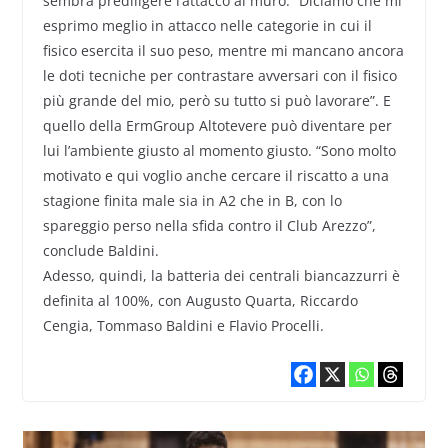
sembra prediligere l’attacco al muro: “Diciamo che mi
esprimo meglio in attacco nelle categorie in cui il
fisico esercita il suo peso, mentre mi mancano ancora
le doti tecniche per contrastare avversari con il fisico
più grande del mio, però su tutto si può lavorare”. E
quello della ErmGroup Altotevere può diventare per
lui l’ambiente giusto al momento giusto. “Sono molto
motivato e qui voglio anche cercare il riscatto a una
stagione finita male sia in A2 che in B, con lo
spareggio perso nella sfida contro il Club Arezzo”,
conclude Baldini.
Adesso, quindi, la batteria dei centrali biancazzurri è
definita al 100%, con Augusto Quarta, Riccardo
Cengia, Tommaso Baldini e Flavio Procelli.