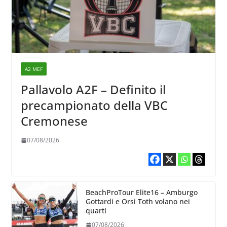
A2 MEF
Pallavolo A2F – Definito il
precampionato della VBC
Cremonese
07/08/2026
BeachProTour Elite16 – Amburgo
Gottardi e Orsi Toth volano nei
quarti
07/08/2026