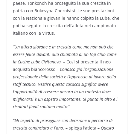
paese, Tonkonoh ha proseguito la sua crescita in
patria con Bukovyna Chernivtsi. Le sue prestazioni
con la Nazionale giovanile hanno colpito la Lube, che
poi ha seguito la crescita dell’atleta nel campionato
italiano con la Virtus.
“Un atleta giovane e in crescita come me non può che
essere felice davanti alla chiamata di un top Club come
la Cucine Lube Civitanova.
– Così si presenta il neo
acquisto biancorosso –
Conosco già l’organizzazione
professionale della società e l’approccio al lavoro dello
staff tecnico. Vestire questa casacca significa avere
l’opportunità di crescere ancora in un contesto dove
migliorarsi è un aspetto importante. Si punta in alto e i
risultati finali contano molto!”.
“Mi aspetto di proseguire con decisione il percorso di
crescita cominciato a Fano.
– spiega l’atleta –
Questo