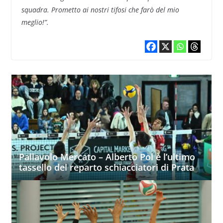
squadra. Prometto ai nostri tifosi che farò del mio
meglio!”.
Pallavolo Mercato – Alberto Pol è l’ultimo
tassello del reparto schiacciatori di Prata