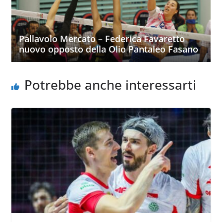
Pallavolo Mercato – Federica Favaretto
nuovo opposto della Olio Pantaleo Fasano
Potrebbe anche interessarti