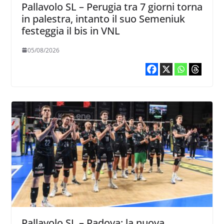
Pallavolo SL – Perugia tra 7 giorni torna
in palestra, intanto il suo Semeniuk
festeggia il bis in VNL
05/08/2026
Pallavolo SL – Padova: la nuova