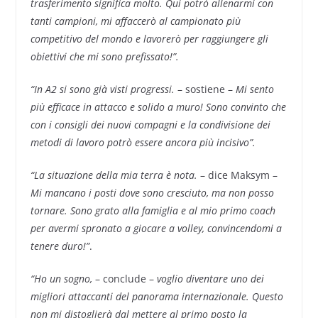
trasferimento significa molto. Qui potrò allenarmi con
tanti campioni, mi affaccerò al campionato più
competitivo del mondo e lavorerò per raggiungere gli
obiettivi che mi sono prefissato!”.
“In A2 si sono già visti progressi.
– sostiene –
Mi sento
più efficace in attacco e solido a muro! Sono convinto che
con i consigli dei nuovi compagni e la condivisione dei
metodi di lavoro potrò essere ancora più incisivo”.
“La situazione della mia terra è nota.
– dice Maksym –
Mi mancano i posti dove sono cresciuto, ma non posso
tornare. Sono grato alla famiglia e al mio primo coach
per avermi spronato a giocare a volley, convincendomi a
tenere duro!”
.
“Ho un sogno,
– conclude –
voglio diventare uno dei
migliori attaccanti del panorama internazionale. Questo
non mi distoglierà dal mettere al primo posto la