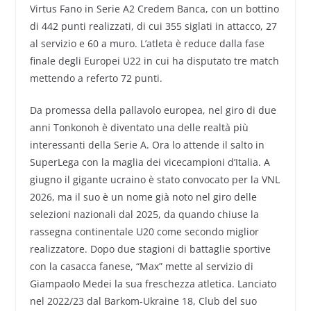
Virtus Fano in Serie A2 Credem Banca, con un bottino
di 442 punti realizzati, di cui 355 siglati in attacco, 27
al servizio e 60 a muro. L’atleta è reduce dalla fase
finale degli Europei U22 in cui ha disputato tre match
mettendo a referto 72 punti.
Da promessa della pallavolo europea, nel giro di due
anni Tonkonoh è diventato una delle realtà più
interessanti della Serie A. Ora lo attende il salto in
SuperLega con la maglia dei vicecampioni d’Italia. A
giugno il gigante ucraino è stato convocato per la VNL
2026, ma il suo è un nome già noto nel giro delle
selezioni nazionali dal 2025, da quando chiuse la
rassegna continentale U20 come secondo miglior
realizzatore. Dopo due stagioni di battaglie sportive
con la casacca fanese, “Max” mette al servizio di
Giampaolo Medei la sua freschezza atletica. Lanciato
nel 2022/23 dal Barkom-Ukraine 18, Club del suo