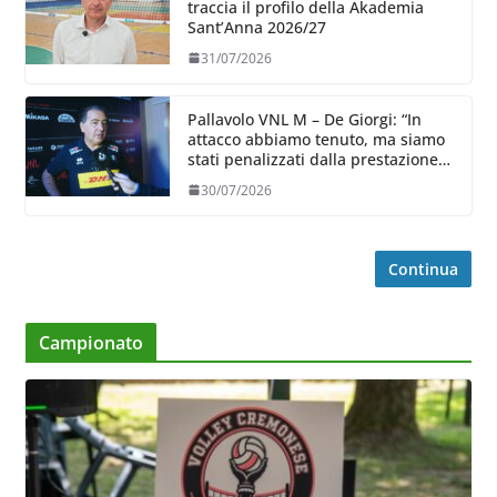
traccia il profilo della Akademia
Sant’Anna 2026/27
31/07/2026
Pallavolo VNL M – De Giorgi: “In
attacco abbiamo tenuto, ma siamo
stati penalizzati dalla prestazione
in ricezione, è la prima volta”
30/07/2026
Continua
Campionato