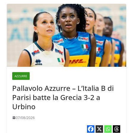
AZZURRE
Pallavolo Azzurre – L’Italia B di
Parisi batte la Grecia 3-2 a
Urbino
07/08/2026