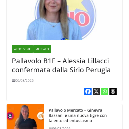
ALTRE SERIE
MERCATO
Pallavolo B1F – Alessia Lillacci
confermata dalla Sirio Perugia
06/08/2026
Pallavolo Mercato – Ginevra
Bazzani è una nuova tigre con
talento ed entusiasmo
06/08/2026