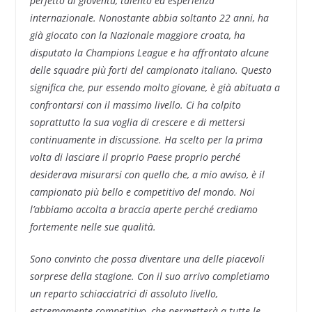
perfetto di gioventù, talento ed esperienza
internazionale. Nonostante abbia soltanto 22 anni, ha
già giocato con la Nazionale maggiore croata, ha
disputato la Champions League e ha affrontato alcune
delle squadre più forti del campionato italiano. Questo
significa che, pur essendo molto giovane, è già abituata a
confrontarsi con il massimo livello.
Ci ha colpito
soprattutto la sua voglia di crescere e di mettersi
continuamente in discussione. Ha scelto per la prima
volta di lasciare il proprio Paese proprio perché
desiderava misurarsi con quello che, a mio avviso, è il
campionato più bello e competitivo del mondo. Noi
l’abbiamo accolta a braccia aperte perché crediamo
fortemente nelle sue qualità.
Sono convinto che possa diventare una delle piacevoli
sorprese della stagione. Con il suo arrivo completiamo
un reparto schiacciatrici di assoluto livello,
estremamente competitivo, che permetterà a tutte le