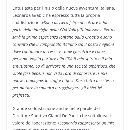
Entusiasta per l’inizio della nuova avventura italiana,
Leonarda Grabić ha espresso tutta la propria
soddisfazione:
«Sono davvero felice di entrare a far
parte della famiglia della CDA Volley Talmassons. Per me
sarà la prima esperienza lontano dalla Croazia e sono
convinta che il campionato italiano sia il posto migliore
dove continuare a crescere come giocatrice e come
persona. Voglio portare alla CDA il mio spirito e il mio
entusiasmo. So di arrivare in una società ambiziosa, che
vuole fare bene, e non vedo l’ora di conoscere le mie
nuove compagne, lo staff e i tifosi. Darò tutto me stessa
per aiutare la squadra a raggiungere gli obiettivi
prefissati.»
Grande soddisfazione anche nelle parole del
Direttore Sportivo Gianni De Paoli, che sottolinea il
valore dell’operazione:
«Leonarda rappresenta un mix