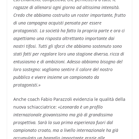
ragazze di allenarsi ogni giorno ad altissima intensità.
Credo che abbiamo costruito un roster importante, frutto
di una campagna acquisti pensata per essere
protagonisti.
La società ha fatto la propria parte e ora ci
aspettiamo una risposta altrettanto importante dai
nostri tifosi. Tutti gli sforzi che abbiamo sostenuto sono
stati fatti per regalare loro una stagione diversa, ricca di
entusiasmo e di ambizioni. Adesso abbiamo bisogno del
loro sostegno: vogliamo sentire il calore del nostro
pubblico e vivere insieme un campionato da
protagonisti.»
Anche coach Fabio Parazzoli evidenzia le qualità della
nuova schiacciatrice:
«Leonarda è un profilo
internazionale giovanissimo ma già di grandissima
prospettiva. Sarà la sua prima esperienza fuori dal
campionato croato, ma a livello internazionale ha già
accumulato un bagaglio importante grazie alle