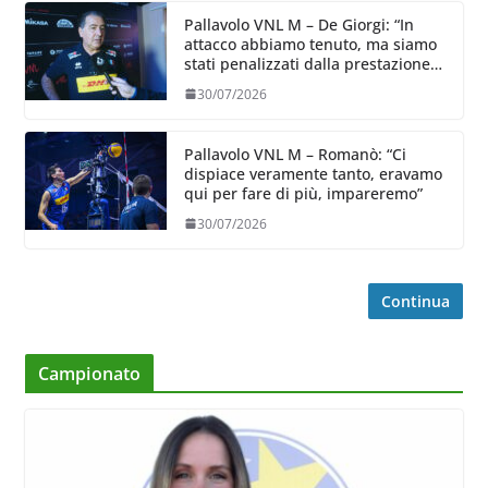
Pallavolo VNL M – De Giorgi: “In
attacco abbiamo tenuto, ma siamo
stati penalizzati dalla prestazione
in ricezione, è la prima volta”
30/07/2026
Pallavolo VNL M – Romanò: “Ci
dispiace veramente tanto, eravamo
qui per fare di più, impareremo”
30/07/2026
Continua
Campionato