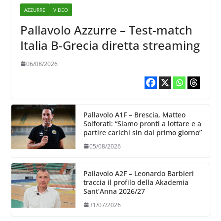
AZZURRE
VIDEO
Pallavolo Azzurre – Test-match
Italia B-Grecia diretta streaming
06/08/2026
Pallavolo A1F – Brescia, Matteo
Solforati: “Siamo pronti a lottare e a
partire carichi sin dal primo giorno”
05/08/2026
Pallavolo A2F – Leonardo Barbieri
traccia il profilo della Akademia
Sant’Anna 2026/27
31/07/2026