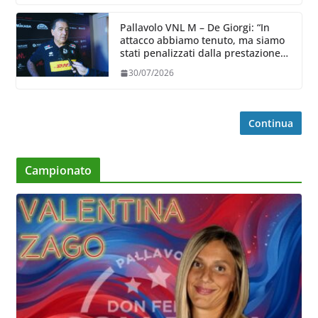
Pallavolo VNL M – De Giorgi: “In
attacco abbiamo tenuto, ma siamo
stati penalizzati dalla prestazione
in ricezione, è la prima volta”
30/07/2026
Continua
Campionato