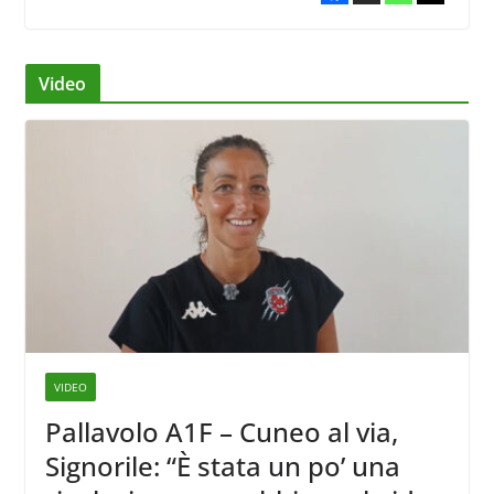
Video
VIDEO
Pallavolo A1F – Cuneo al via,
Signorile: “È stata un po’ una