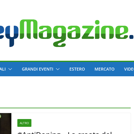
ALI
GRANDI EVENTI
ESTERO
MERCATO
VID
ALTRO