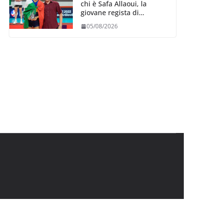
chi è Safa Allaoui, la
giovane regista di
Bergamo convocata al
05/08/2026
collegiale di Cavalese