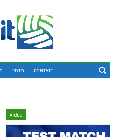
EO
FOTO
CONTATTI
Video