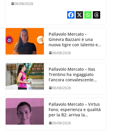
06/08/2026
Pallavolo Mercato –
Ginevra Bazzani è una
nuova tigre con talento ed
entusiasmo
06/08/2026
Pallavolo Mercato – Itas
Trentino ha ingaggiato
l’ancora convalescente
Alexandra Ravarini
06/08/2026
Pallavolo Mercato – Virtus
Fano, esperienza e qualità
per la B2: arriva la
schiacciatrice fermana
06/08/2026
Alessia Castellucci