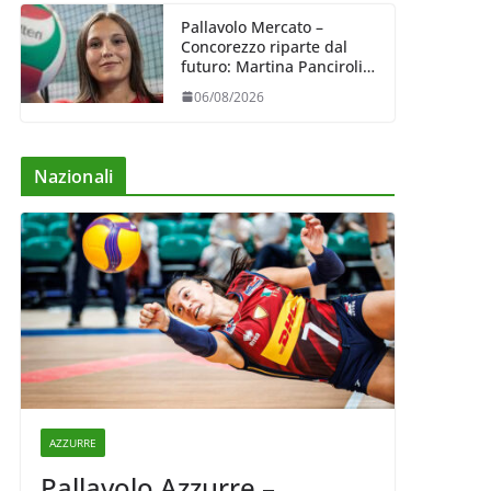
Pallavolo Mercato –
Concorezzo riparte dal
futuro: Martina Panciroli è
il primo acquisto
06/08/2026
Nazionali
AZZURRE
Pallavolo Azzurre –