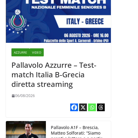
AZZURRE
VIDEO
Pallavolo Azzurre – Test-
match Italia B-Grecia
diretta streaming
06/08/2026
Pallavolo A1F – Brescia,
Matteo Solforati: “Siamo