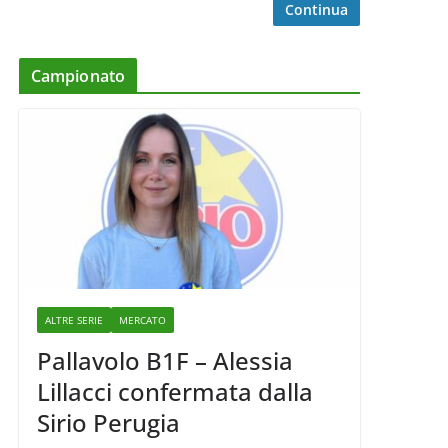
Continua
Campionato
ALTRE SERIE
MERCATO
Pallavolo B1F – Alessia
Lillacci confermata dalla
Sirio Perugia