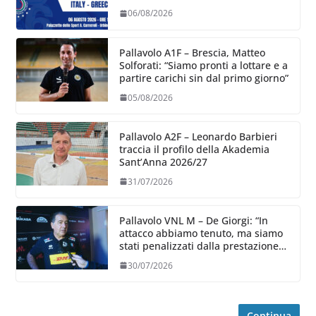
06/08/2026
Pallavolo A1F – Brescia, Matteo
Solforati: “Siamo pronti a lottare e a
partire carichi sin dal primo giorno”
05/08/2026
Pallavolo A2F – Leonardo Barbieri
traccia il profilo della Akademia
Sant’Anna 2026/27
31/07/2026
Pallavolo VNL M – De Giorgi: “In
attacco abbiamo tenuto, ma siamo
stati penalizzati dalla prestazione
in ricezione, è la prima volta”
30/07/2026
Continua