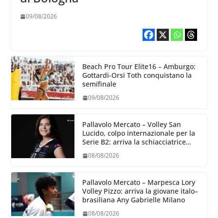
09/08/2026
Beach Pro Tour Elite16 – Amburgo:
Gottardi-Orsi Toth conquistano la
semifinale
09/08/2026
Pallavolo Mercato – Volley San
Lucido, colpo internazionale per la
Serie B2: arriva la schiacciatrice
lettone Kristine Teivane
08/08/2026
Pallavolo Mercato – Marpesca Lory
Volley Pizzo: arriva la giovane italo–
brasiliana Any Gabrielle Milano
08/08/2026