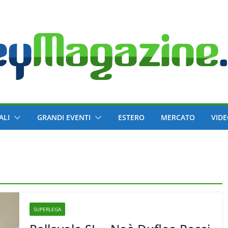
ALI
GRANDI EVENTI
ESTERO
MERCATO
VID
SUPERLEGA