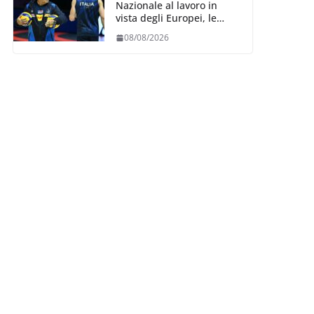
Nazionale al lavoro in
vista degli Europei, le
convocazioni di
08/08/2026
Ferdinando De Giorgi