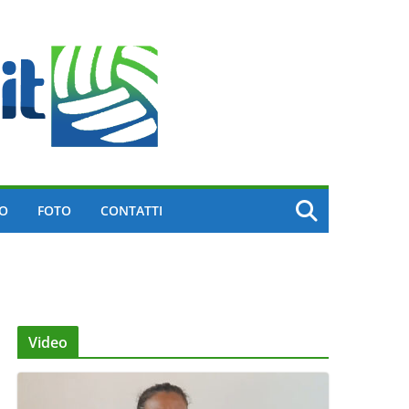
EO
FOTO
CONTATTI
Video