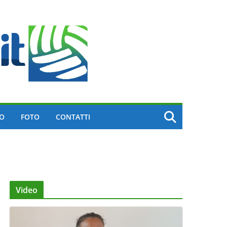
EO
FOTO
CONTATTI
Video