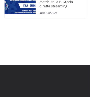
match Italia B-Grecia
diretta streaming
06/08/2026