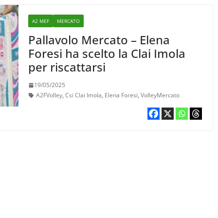
A2 MEF
MERCATO
Pallavolo Mercato – Elena
Foresi ha scelto la Clai Imola
per riscattarsi
19/05/2025
A2FVolley
,
Csi Clai Imola
,
Elena Foresi
,
VolleyMercato