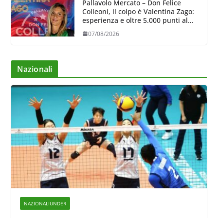
Pallavolo Mercato – Don Felice
Colleoni, il colpo è Valentina Zago:
esperienza e oltre 5.000 punti al
servizio di Trescore
07/08/2026
Nazionali
NAZIONALIUNDER