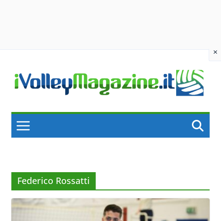
×
Skip
to
content
Federico Rossatti