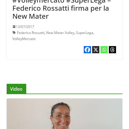
Federico Rossatti firma per la
New Mater
13/07/2017
Federico Rossatti
,
New Mater Volley
,
SuperLega
,
VolleyMercato
Video