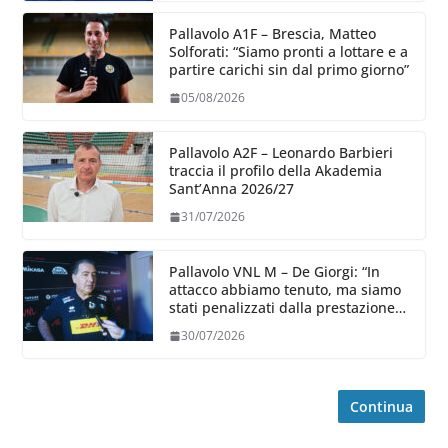
Pallavolo A1F – Brescia, Matteo
Solforati: “Siamo pronti a lottare e a
partire carichi sin dal primo giorno”
05/08/2026
Pallavolo A2F – Leonardo Barbieri
traccia il profilo della Akademia
Sant’Anna 2026/27
31/07/2026
Pallavolo VNL M – De Giorgi: “In
attacco abbiamo tenuto, ma siamo
stati penalizzati dalla prestazione
in ricezione, è la prima volta”
30/07/2026
Continua