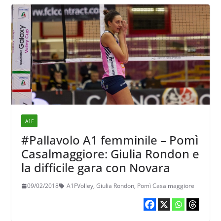
A1F
#Pallavolo A1 femminile – Pomì
Casalmaggiore: Giulia Rondon e
la difficile gara con Novara
09/02/2018
A1FVolley
,
Giulia Rondon
,
Pomì Casalmaggiore