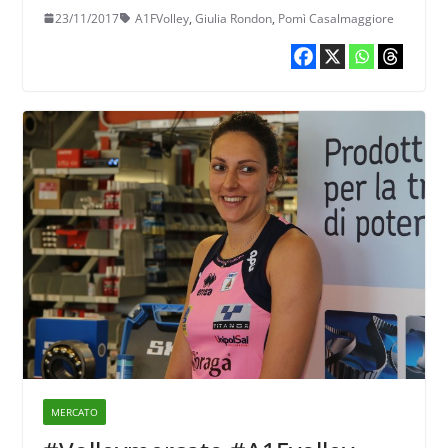
23/11/2017
A1FVolley
,
Giulia Rondon
,
Pomì Casalmaggiore
MERCATO