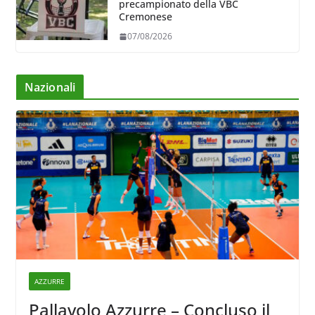
precampionato della VBC
Cremonese
07/08/2026
Nazionali
AZZURRE
Pallavolo Azzurre – Concluso il