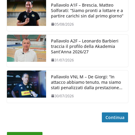
Pallavolo A1F – Brescia, Matteo
Solforati: “Siamo pronti a lottare e a
partire carichi sin dal primo giorno”
05/08/2026
Pallavolo A2F – Leonardo Barbieri
traccia il profilo della Akademia
Sant’Anna 2026/27
31/07/2026
Pallavolo VNL M – De Giorgi: “In
attacco abbiamo tenuto, ma siamo
stati penalizzati dalla prestazione
in ricezione, è la prima volta”
30/07/2026
Continua