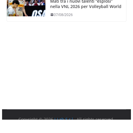
Mati tra i nuovi talenti “esplosi”
nella VNL 2026 per Volleyball World
07/08/2026
Copyright © 2026
I-Lab S.r.l.
. All rights reserved.
Partita IVA 08879891003.