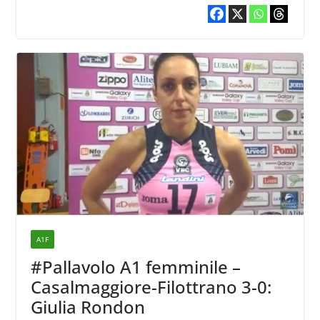
A1F
#Pallavolo A1 femminile –
Casalmaggiore-Filottrano 3-0:
Giulia Rondon