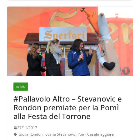
ALTRO
#Pallavolo Altro – Stevanovic e
Rondon premiate per la Pomì
alla Festa del Torrone
27/11/2017
Giulia Rondon
,
Jovana Stevanovic
,
Pomì Casalmaggiore