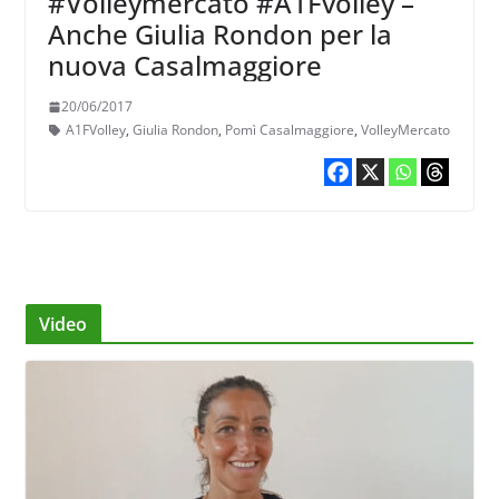
#Volleymercato #A1Fvolley –
Anche Giulia Rondon per la
nuova Casalmaggiore
20/06/2017
A1FVolley
,
Giulia Rondon
,
Pomì Casalmaggiore
,
VolleyMercato
Video