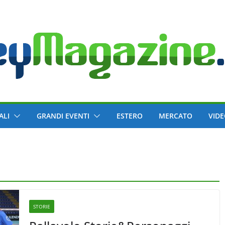
ALI
GRANDI EVENTI
ESTERO
MERCATO
VID
STORIE