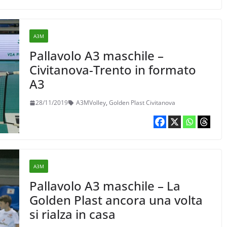
A3M
Pallavolo A3 maschile –
Civitanova-Trento in formato
A3
28/11/2019
A3MVolley
,
Golden Plast Civitanova
A3M
Pallavolo A3 maschile – La
Golden Plast ancora una volta
si rialza in casa