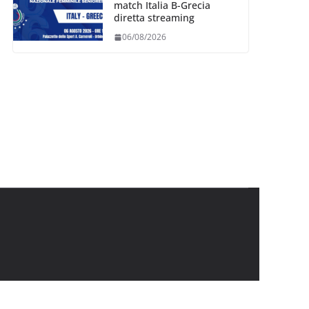
match Italia B-Grecia
diretta streaming
06/08/2026