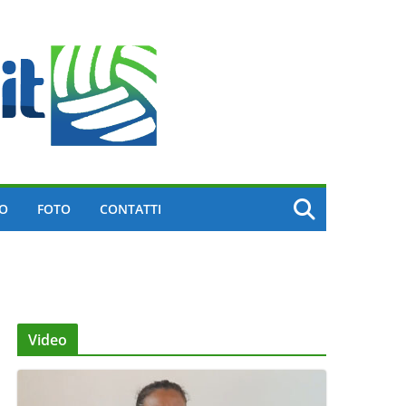
EO
FOTO
CONTATTI
Video