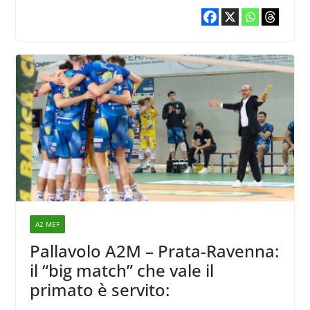
A2 MEF
Pallavolo A2M – Prata-Ravenna:
il “big match” che vale il
primato è servito: