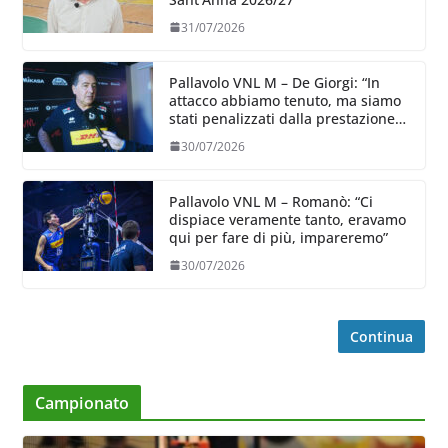
31/07/2026
Pallavolo VNL M – De Giorgi: “In
attacco abbiamo tenuto, ma siamo
stati penalizzati dalla prestazione
in ricezione, è la prima volta”
30/07/2026
Pallavolo VNL M – Romanò: “Ci
dispiace veramente tanto, eravamo
qui per fare di più, impareremo”
30/07/2026
Continua
Campionato