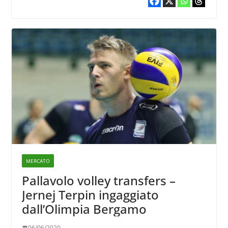
MERCATO
Pallavolo volley transfers –
Jernej Terpin ingaggiato
dall’Olimpia Bergamo
06/06/2020