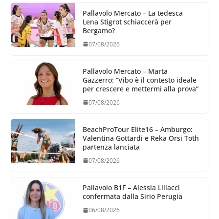
Pallavolo Mercato – La tedesca
Lena Stigrot schiaccerà per
Bergamo?
07/08/2026
Pallavolo Mercato – Marta
Gazzerro: “Vibo è il contesto ideale
per crescere e mettermi alla prova”
07/08/2026
BeachProTour Elite16 – Amburgo:
Valentina Gottardi e Reka Orsi Toth
partenza lanciata
07/08/2026
Pallavolo B1F – Alessia Lillacci
confermata dalla Sirio Perugia
06/08/2026