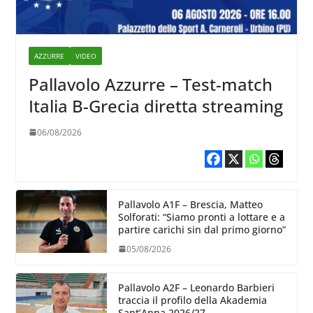
AZZURRE
VIDEO
Pallavolo Azzurre – Test-match
Italia B-Grecia diretta streaming
06/08/2026
Pallavolo A1F – Brescia, Matteo
Solforati: “Siamo pronti a lottare e a
partire carichi sin dal primo giorno”
05/08/2026
Pallavolo A2F – Leonardo Barbieri
traccia il profilo della Akademia
Sant’Anna 2026/27