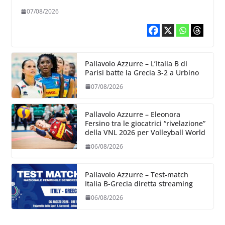
Volleyball World
07/08/2026
Pallavolo Azzurre – L’Italia B di
Parisi batte la Grecia 3-2 a Urbino
07/08/2026
Pallavolo Azzurre – Eleonora
Fersino tra le giocatrici “rivelazione”
della VNL 2026 per Volleyball World
06/08/2026
Pallavolo Azzurre – Test-match
Italia B-Grecia diretta streaming
06/08/2026