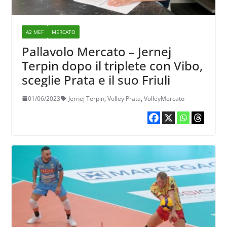
A2 MEF
MERCATO
Pallavolo Mercato – Jernej
Terpin dopo il triplete con Vibo,
sceglie Prata e il suo Friuli
01/06/2023
Jernej Terpin
,
Volley Prata
,
VolleyMercato