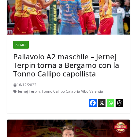
A2 MEF
Pallavolo A2 maschile – Jernej
Terpin torna a Bergamo con la
Tonno Callipo capollista
16/12/2022
Jernej Terpin
,
Tonno Callipo Calabria Vibo Valentia