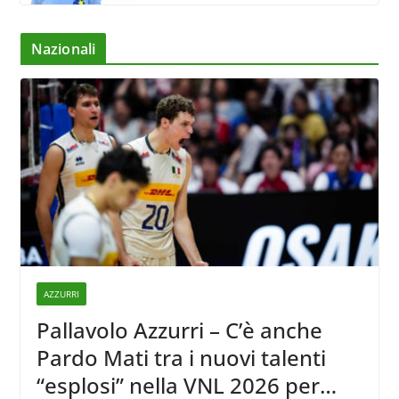
Nazionali
AZZURRI
Pallavolo Azzurri – C’è anche
Pardo Mati tra i nuovi talenti
“esplosi” nella VNL 2026 per