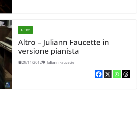
ALTRO
Altro – Juliann Faucette in
versione pianista
29/11/2012
Juliann Faucette