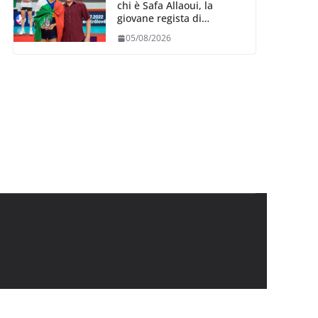
chi è Safa Allaoui, la
giovane regista di
Bergamo convocata al
05/08/2026
collegiale di Cavalese