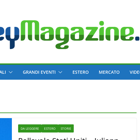
ALI
GRANDI EVENTI
ESTERO
MERCATO
VID
DA LEGGERE
ESTERO
STORIE