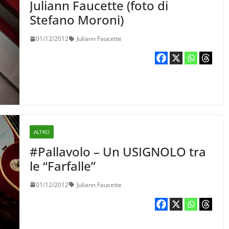
Juliann Faucette (foto di
Stefano Moroni)
01/12/2012
Juliann Faucette
ALTRO
#Pallavolo – Un USIGNOLO tra
le “Farfalle”
01/12/2012
Juliann Faucette