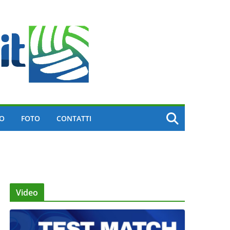
EO
FOTO
CONTATTI
Video