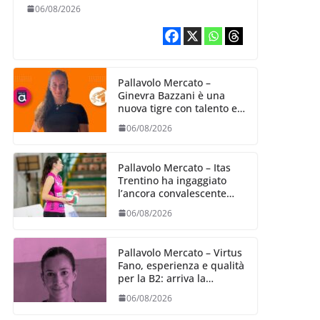
06/08/2026
Pallavolo Mercato –
Ginevra Bazzani è una
nuova tigre con talento ed
entusiasmo
06/08/2026
Pallavolo Mercato – Itas
Trentino ha ingaggiato
l’ancora convalescente
Alexandra Ravarini
06/08/2026
Pallavolo Mercato – Virtus
Fano, esperienza e qualità
per la B2: arriva la
schiacciatrice fermana
06/08/2026
Alessia Castellucci