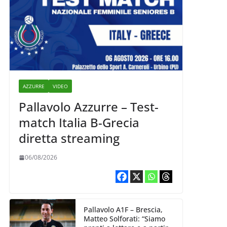
AZZURRE
VIDEO
Pallavolo Azzurre – Test-
match Italia B-Grecia
diretta streaming
06/08/2026
Pallavolo A1F – Brescia,
Matteo Solforati: “Siamo