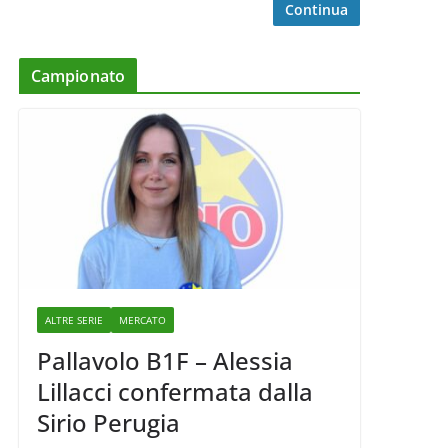
Continua
Campionato
ALTRE SERIE
MERCATO
Pallavolo B1F – Alessia
Lillacci confermata dalla
Sirio Perugia