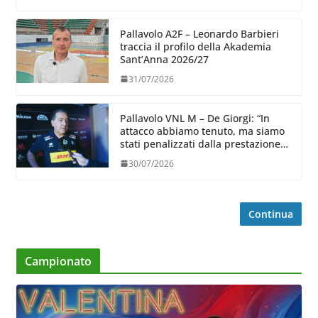
Pallavolo A2F – Leonardo Barbieri
traccia il profilo della Akademia
Sant’Anna 2026/27
31/07/2026
Pallavolo VNL M – De Giorgi: “In
attacco abbiamo tenuto, ma siamo
stati penalizzati dalla prestazione
in ricezione, è la prima volta”
30/07/2026
Continua
Campionato