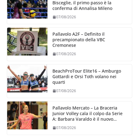
Bisceglie, il primo passo è la
conferma di Annalisa Mileno
07/08/2026
Pallavolo A2F – Definito il
precampionato della VBC
Cremonese
07/08/2026
BeachProTour Elite16 – Amburgo
Gottardi e Orsi Toth volano nei
quarti
07/08/2026
Pallavolo Mercato – La Braceria
Junior Volley cala il colpo da Serie
A: Barbara Varaldo è il nuovo
riferimento dell’attacco gialloviola
07/08/2026