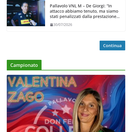
Pallavolo VNL M – De Giorgi: “In
attacco abbiamo tenuto, ma siamo
stati penalizzati dalla prestazione
in ricezione, è la prima volta”
30/07/2026
Continua
Campionato