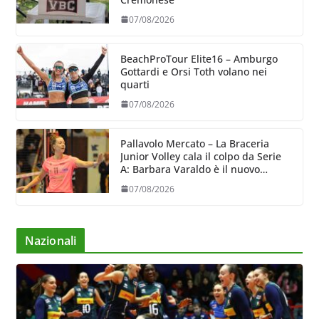
07/08/2026
BeachProTour Elite16 – Amburgo
Gottardi e Orsi Toth volano nei
quarti
07/08/2026
Pallavolo Mercato – La Braceria
Junior Volley cala il colpo da Serie
A: Barbara Varaldo è il nuovo
riferimento dell’attacco gialloviola
07/08/2026
Nazionali