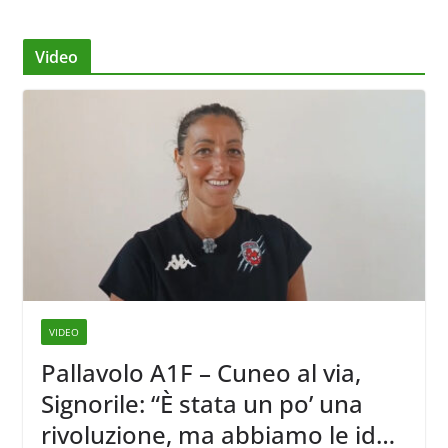
Video
VIDEO
Pallavolo A1F – Cuneo al via,
Signorile: “È stata un po’ una
rivoluzione, ma abbiamo le idee