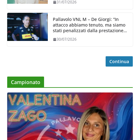
31/07/2026
Pallavolo VNL M – De Giorgi: “In
attacco abbiamo tenuto, ma siamo
stati penalizzati dalla prestazione
in ricezione, è la prima volta”
30/07/2026
Continua
Campionato