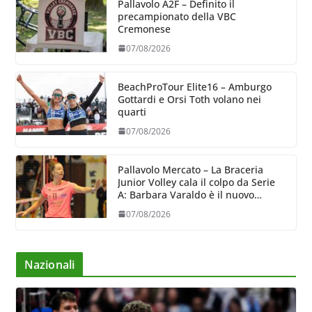
Pallavolo A2F – Definito il
precampionato della VBC
Cremonese
07/08/2026
BeachProTour Elite16 – Amburgo
Gottardi e Orsi Toth volano nei
quarti
07/08/2026
Pallavolo Mercato – La Braceria
Junior Volley cala il colpo da Serie
A: Barbara Varaldo è il nuovo
riferimento dell’attacco gialloviola
07/08/2026
Nazionali