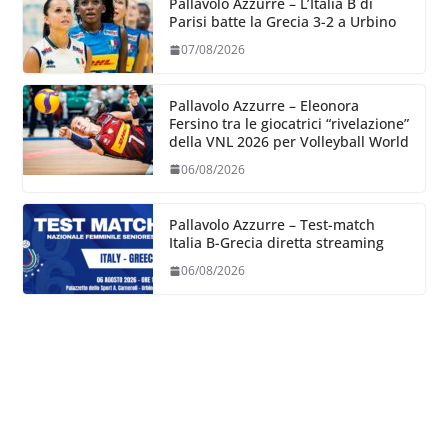
Pallavolo Azzurre – L’Italia B di
Parisi batte la Grecia 3-2 a Urbino
07/08/2026
Pallavolo Azzurre – Eleonora
Fersino tra le giocatrici “rivelazione”
della VNL 2026 per Volleyball World
06/08/2026
Pallavolo Azzurre – Test-match
Italia B-Grecia diretta streaming
06/08/2026