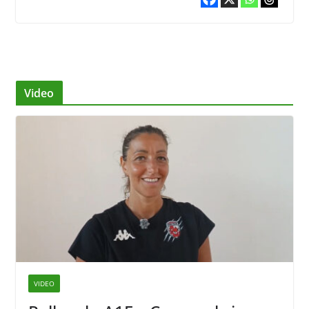
Video
VIDEO