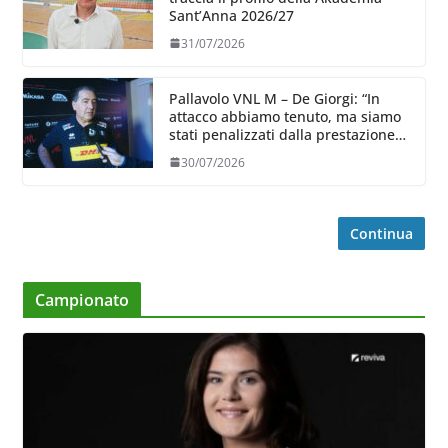
Sant’Anna 2026/27
31/07/2026
Pallavolo VNL M – De Giorgi: “In
attacco abbiamo tenuto, ma siamo
stati penalizzati dalla prestazione
in ricezione, è la prima volta”
30/07/2026
Continua
Campionato