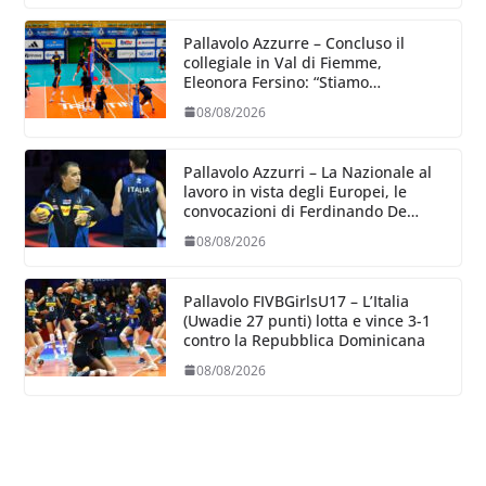
Pallavolo Azzurre – Concluso il
collegiale in Val di Fiemme,
Eleonora Fersino: “Stiamo
lavorando su quei piccoli dettagli
08/08/2026
dove poter migliorare”.
Pallavolo Azzurri – La Nazionale al
lavoro in vista degli Europei, le
convocazioni di Ferdinando De
Giorgi
08/08/2026
Pallavolo FIVBGirlsU17 – L’Italia
(Uwadie 27 punti) lotta e vince 3-1
contro la Repubblica Dominicana
08/08/2026