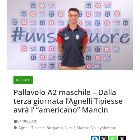
MERCATO
Pallavolo A2 maschile – Dalla
terza giornata l’Agnelli Tipiesse
avrà l’ “americano” Mancin
04/08/2020
Agnelli Tipiesse Bergamo
,
Nicolò Mancin
,
VolleyMercato