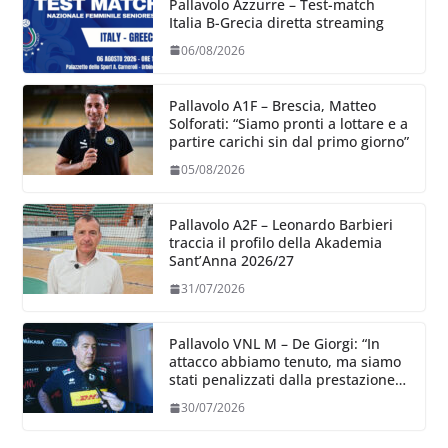
Pallavolo Azzurre – Test-match
Italia B-Grecia diretta streaming
06/08/2026
Pallavolo A1F – Brescia, Matteo
Solforati: “Siamo pronti a lottare e a
partire carichi sin dal primo giorno”
05/08/2026
Pallavolo A2F – Leonardo Barbieri
traccia il profilo della Akademia
Sant’Anna 2026/27
31/07/2026
Pallavolo VNL M – De Giorgi: “In
attacco abbiamo tenuto, ma siamo
stati penalizzati dalla prestazione
in ricezione, è la prima volta”
30/07/2026