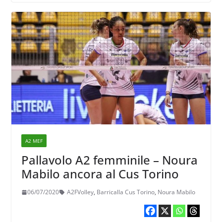
A2 MEF
Pallavolo A2 femminile – Noura
Mabilo ancora al Cus Torino
06/07/2020
A2FVolley
,
Barricalla Cus Torino
,
Noura Mabilo