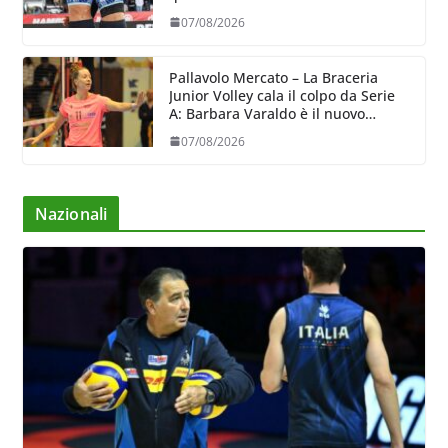
07/08/2026
Pallavolo Mercato – La Braceria
Junior Volley cala il colpo da Serie
A: Barbara Varaldo è il nuovo
riferimento dell’attacco gialloviola
07/08/2026
Nazionali