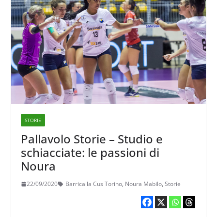
STORIE
Pallavolo Storie – Studio e
schiacciate: le passioni di
Noura
22/09/2020
Barricalla Cus Torino
,
Noura Mabilo
,
Storie