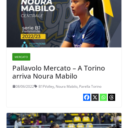
MERCATO
Pallavolo Mercato – A Torino
arriva Noura Mabilo
08/06/2022
B1FVolley
,
Noura Mabilo
,
Parella Torino