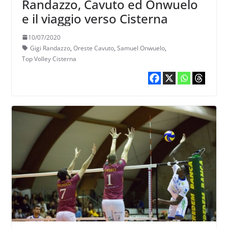
Randazzo, Cavuto ed Onwuelo
e il viaggio verso Cisterna
10/07/2020
Gigi Randazzo
,
Oreste Cavuto
,
Samuel Onwuelo
,
Top Volley Cisterna