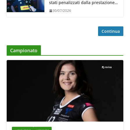
stati penalizzati dalla prestazione
in ricezione, è la prima volta”
30/07/2026
Continua
Campionato