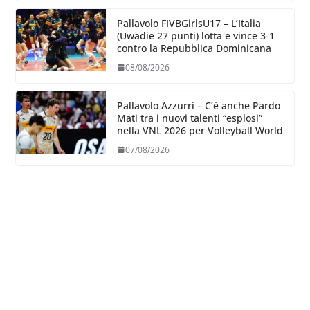
Pallavolo FIVBGirlsU17 – L’Italia
(Uwadie 27 punti) lotta e vince 3-1
contro la Repubblica Dominicana
08/08/2026
Pallavolo Azzurri – C’è anche Pardo
Mati tra i nuovi talenti “esplosi”
nella VNL 2026 per Volleyball World
07/08/2026