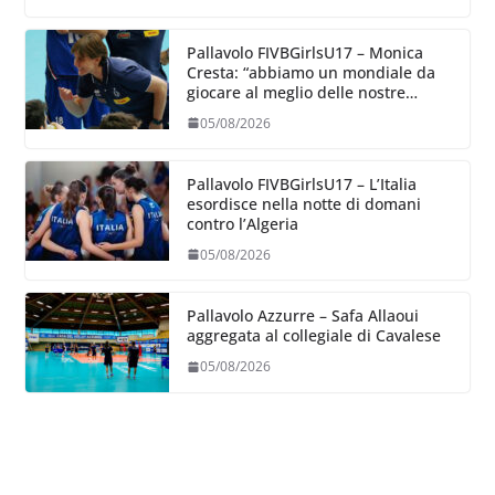
Pallavolo FIVBGirlsU17 – Monica
Cresta: “abbiamo un mondiale da
giocare al meglio delle nostre
capacità”
05/08/2026
Pallavolo FIVBGirlsU17 – L’Italia
esordisce nella notte di domani
contro l’Algeria
05/08/2026
Pallavolo Azzurre – Safa Allaoui
aggregata al collegiale di Cavalese
05/08/2026