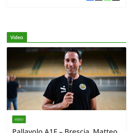
Video
VIDEO
Pallavolo A1F – Brescia, Matteo