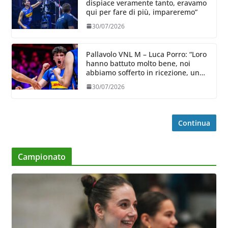
dispiace veramente tanto, eravamo
qui per fare di più, impareremo”
30/07/2026
Pallavolo VNL M – Luca Porro: “Loro
hanno battuto molto bene, noi
abbiamo sofferto in ricezione, uno
spunto su cui lavorare e migliorare”
30/07/2026
Continua
Campionato