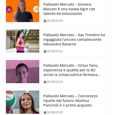
Pallavolo Mercato – Ginevra
Bazzani è una nuova tigre con
talento ed entusiasmo
06/08/2026
Pallavolo Mercato – Itas Trentino ha
ingaggiato l’ancora convalescente
Alexandra Ravarini
06/08/2026
Pallavolo Mercato – Virtus Fano,
esperienza e qualità per la B2:
arriva la schiacciatrice fermana
Alessia Castellucci
06/08/2026
Pallavolo Mercato – Concorezzo
riparte dal futuro: Martina
Panciroli è il primo acquisto
06/08/2026