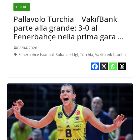
ESTERO
Pallavolo Turchia – VakıfBank
parte alla grande: 3-0 al
Fenerbahçe nella prima gara di
finale
08/04/2026
Fenerbahce Istanbul
,
Sultanlar Ligi
,
Turchia
,
Vakifbank Istanbul