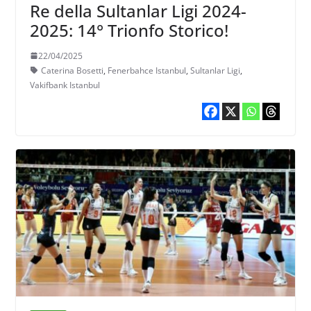
Re della Sultanlar Ligi 2024-
2025: 14° Trionfo Storico!
22/04/2025
Caterina Bosetti
,
Fenerbahce Istanbul
,
Sultanlar Ligi
,
Vakifbank Istanbul