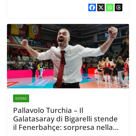
ESTERO
Pallavolo Turchia – Il
Galatasaray di Bigarelli stende
il Fenerbahçe: sorpresa nella
prima semifinale di Sultanlar