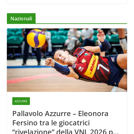
Nazionali
AZZURRE
Pallavolo Azzurre – Eleonora
Fersino tra le giocatrici
“rivelazione” della VNL 2026 per