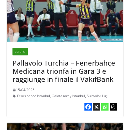
ESTERO
Pallavolo Turchia – Fenerbahçe
Medicana trionfa in Gara 3 e
raggiunge in finale il VakıfBank
15/04/2025
Fenerbahce Istanbul
,
Galatasaray Istanbul
,
Sultanlar Ligi