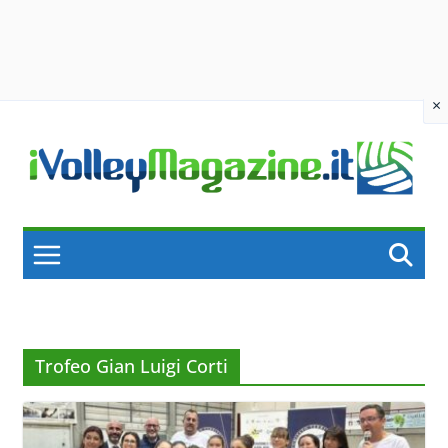
×
Skip
to
content
Trofeo Gian Luigi Corti