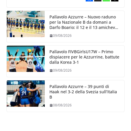
Pallavolo Azzurre – Nuovo raduno
per la Nazionale B da domani a
Darfo Boario: il 12 e il 13 amichevoli
con la Romania
09/08/2026
Pallavolo FIVBGirlsU17W – Primo
dispiacere per le Azzurrine, battute
dalla Korea 3-1
09/08/2026
Pallavolo Azzurre – 39 punti di
Haak nel 3-2 della Svezia sull’Italia
B
08/08/2026