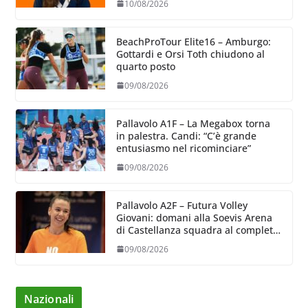
10/08/2026
BeachProTour Elite16 – Amburgo:
Gottardi e Orsi Toth chiudono al
quarto posto
09/08/2026
Pallavolo A1F – La Megabox torna
in palestra. Candi: “C’è grande
entusiasmo nel ricominciare”
09/08/2026
Pallavolo A2F – Futura Volley
Giovani: domani alla Soevis Arena
di Castellanza squadra al completo
al raduno
09/08/2026
Nazionali