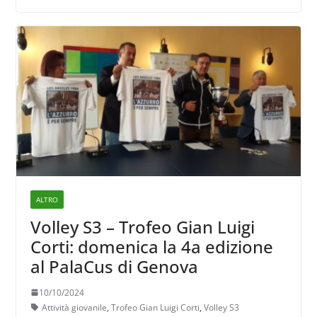
ALTRO
Volley S3 – Trofeo Gian Luigi
Corti: domenica la 4a edizione
al PalaCus di Genova
10/10/2024
Attività giovanile
,
Trofeo Gian Luigi Corti
,
Volley S3