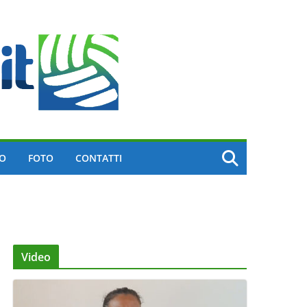
EO
FOTO
CONTATTI
Video