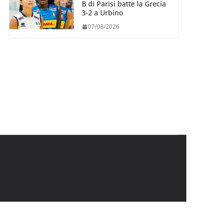
B di Parisi batte la Grecia
3-2 a Urbino
07/08/2026