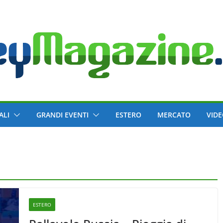
ALI
GRANDI EVENTI
ESTERO
MERCATO
VID
ESTERO