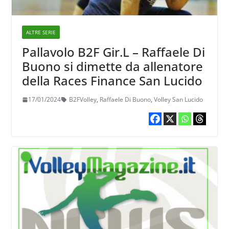
ALTRE SERIE
Pallavolo B2F Gir.L – Raffaele Di
Buono si dimette da allenatore
della Races Finance San Lucido
17/01/2024
B2FVolley
,
Raffaele Di Buono
,
Volley San Lucido