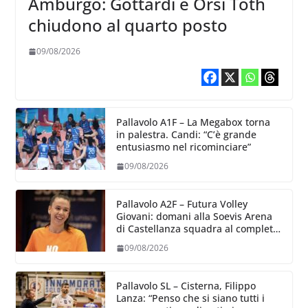
Amburgo: Gottardi e Orsi Toth
chiudono al quarto posto
09/08/2026
Pallavolo A1F – La Megabox torna
in palestra. Candi: “C’è grande
entusiasmo nel ricominciare”
09/08/2026
Pallavolo A2F – Futura Volley
Giovani: domani alla Soevis Arena
di Castellanza squadra al completo
al raduno
09/08/2026
Pallavolo SL – Cisterna, Filippo
Lanza: “Penso che si siano tutti i