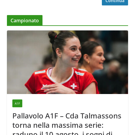
Continua
Campionato
A1F
Pallavolo A1F – Cda Talmassons
torna nella massima serie:
raduno il 10 agosto, i sogni di