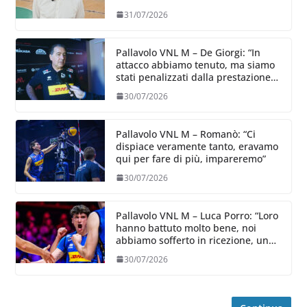
31/07/2026
Pallavolo VNL M – De Giorgi: “In
attacco abbiamo tenuto, ma siamo
stati penalizzati dalla prestazione
in ricezione, è la prima volta”
30/07/2026
Pallavolo VNL M – Romanò: “Ci
dispiace veramente tanto, eravamo
qui per fare di più, impareremo”
30/07/2026
Pallavolo VNL M – Luca Porro: “Loro
hanno battuto molto bene, noi
abbiamo sofferto in ricezione, uno
spunto su cui lavorare e migliorare”
30/07/2026