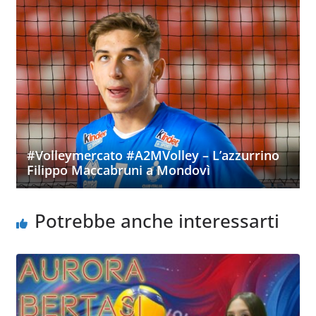
#Volleymercato #A2MVolley – L’azzurrino
Filippo Maccabruni a Mondovì
Potrebbe anche interessarti