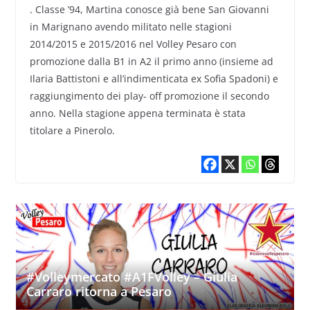
. Classe ’94, Martina conosce già bene San Giovanni
in Marignano avendo militato nelle stagioni
2014/2015 e 2015/2016 nel Volley Pesaro con
promozione dalla B1 in A2 il primo anno (insieme ad
Ilaria Battistoni e all’indimenticata ex Sofia Spadoni) e
raggiungimento dei play- off promozione il secondo
anno. Nella stagione appena terminata è stata
titolare a Pinerolo.
#Volleymercato #A1FVolley – Giulia
Carraro ritorna a Pesaro