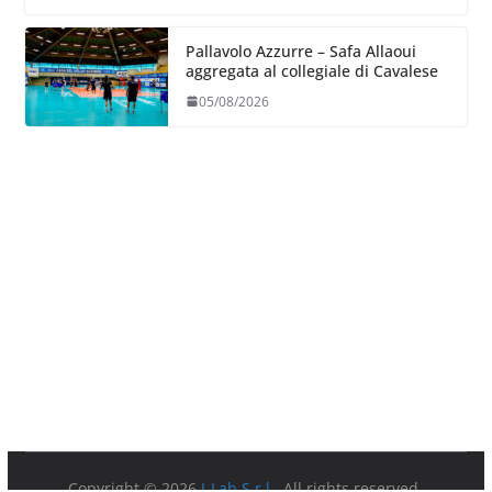
Pallavolo Azzurre – Safa Allaoui
aggregata al collegiale di Cavalese
05/08/2026
Copyright © 2026
I-Lab S.r.l.
. All rights reserved.