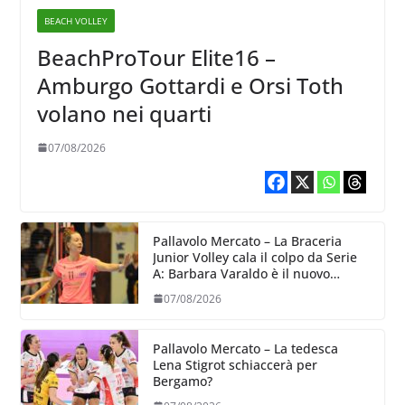
BEACH VOLLEY
BeachProTour Elite16 –
Amburgo Gottardi e Orsi Toth
volano nei quarti
07/08/2026
Pallavolo Mercato – La Braceria
Junior Volley cala il colpo da Serie
A: Barbara Varaldo è il nuovo
riferimento dell’attacco gialloviola
07/08/2026
Pallavolo Mercato – La tedesca
Lena Stigrot schiaccerà per
Bergamo?