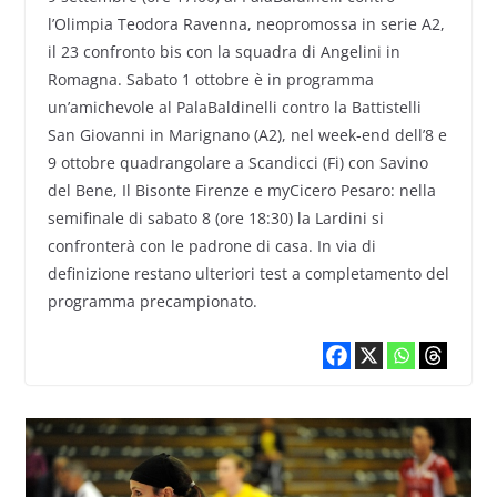
l’Olimpia Teodora Ravenna, neopromossa in serie A2,
il 23 confronto bis con la squadra di Angelini in
Romagna. Sabato 1 ottobre è in programma
un’amichevole al PalaBaldinelli contro la Battistelli
San Giovanni in Marignano (A2), nel week-end dell’8 e
9 ottobre quadrangolare a Scandicci (Fi) con Savino
del Bene, Il Bisonte Firenze e myCicero Pesaro: nella
semifinale di sabato 8 (ore 18:30) la Lardini si
confronterà con le padrone di casa. In via di
definizione restano ulteriori test a completamento del
programma precampionato.