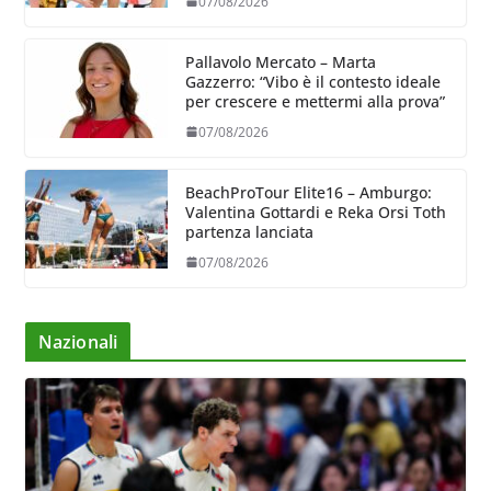
07/08/2026
Pallavolo Mercato – Marta
Gazzerro: “Vibo è il contesto ideale
per crescere e mettermi alla prova”
07/08/2026
BeachProTour Elite16 – Amburgo:
Valentina Gottardi e Reka Orsi Toth
partenza lanciata
07/08/2026
Nazionali