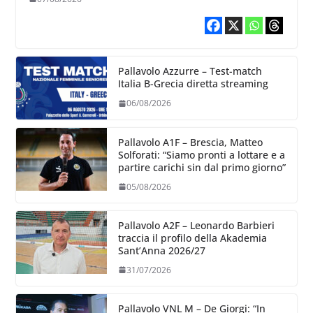
Pallavolo Azzurre – Test-match
Italia B-Grecia diretta streaming
06/08/2026
Pallavolo A1F – Brescia, Matteo
Solforati: “Siamo pronti a lottare e a
partire carichi sin dal primo giorno”
05/08/2026
Pallavolo A2F – Leonardo Barbieri
traccia il profilo della Akademia
Sant’Anna 2026/27
31/07/2026
Pallavolo VNL M – De Giorgi: “In