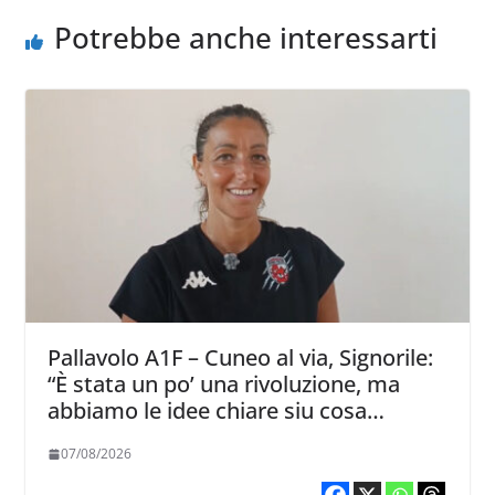
Potrebbe anche interessarti
Pallavolo A1F – Cuneo al via, Signorile:
“È stata un po’ una rivoluzione, ma
abbiamo le idee chiare siu cosa
vogliamo fare”
07/08/2026