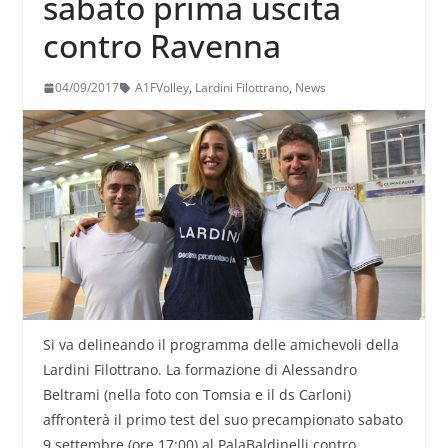
sabato prima uscita
contro Ravenna
04/09/2017
A1FVolley
,
Lardini Filottrano
,
News
Si va delineando il programma delle amichevoli della
Lardini Filottrano. La formazione di Alessandro
Beltrami (nella foto con Tomsia e il ds Carloni)
affronterà il primo test del suo precampionato sabato
9 settembre (ore 17:00) al PalaBaldinelli contro