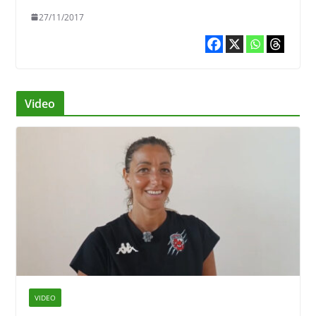
27/11/2017
Video
VIDEO