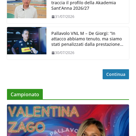
traccia il profilo della Akademia
Sant’Anna 2026/27
31/07/2026
Pallavolo VNL M – De Giorgi: “In
attacco abbiamo tenuto, ma siamo
stati penalizzati dalla prestazione
in ricezione, è la prima volta”
30/07/2026
Continua
Campionato