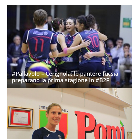
#Pallavolo – Cerignola: le pantere fucsia
preparano la prima stagione in #B2F