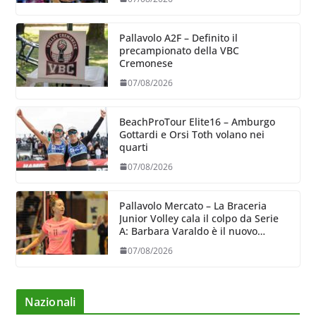
Pallavolo A2F – Definito il
precampionato della VBC
Cremonese
07/08/2026
BeachProTour Elite16 – Amburgo
Gottardi e Orsi Toth volano nei
quarti
07/08/2026
Pallavolo Mercato – La Braceria
Junior Volley cala il colpo da Serie
A: Barbara Varaldo è il nuovo
riferimento dell’attacco gialloviola
07/08/2026
Nazionali