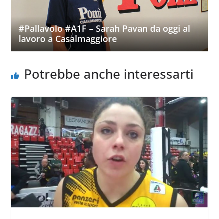
#Pallavolo #A1F – Sarah Pavan da oggi al
lavoro a Casalmaggiore
Potrebbe anche interessarti