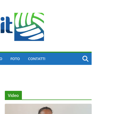
EO
FOTO
CONTATTI
Video