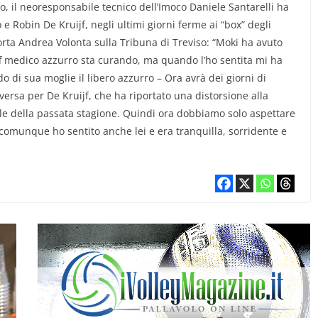
o, il neoresponsabile tecnico dell’Imoco Daniele Santarelli ha
e Robin De Kruijf, negli ultimi giorni ferme ai “box” degli
rta Andrea Volonta sulla Tribuna di Treviso: “Moki ha avuto
aff medico azzurro sta curando, ma quando l’ho sentita mi ha
o di sua moglie il libero azzurro – Ora avrà dei giorni di
versa per De Kruijf, che ha riportato una distorsione alla
nale della passata stagione. Quindi ora dobbiamo solo aspettare
, comunque ho sentito anche lei e era tranquilla, sorridente e