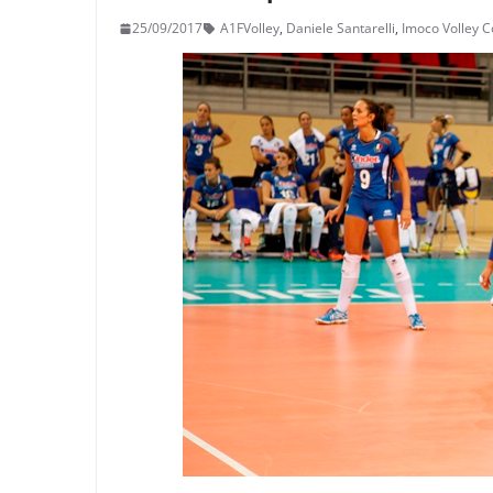
25/09/2017
A1FVolley
,
Daniele Santarelli
,
Imoco Volley C