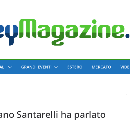
ALI
GRANDI EVENTI
ESTERO
MERCATO
VID
ano Santarelli ha parlato