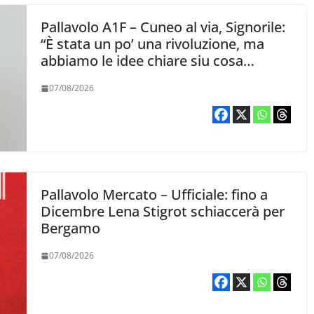
Pallavolo A1F – Cuneo al via, Signorile:
“È stata un po’ una rivoluzione, ma
abbiamo le idee chiare siu cosa
vogliamo fare”
07/08/2026
Pallavolo Mercato – Ufficiale: fino a
Dicembre Lena Stigrot schiaccerà per
Bergamo
07/08/2026