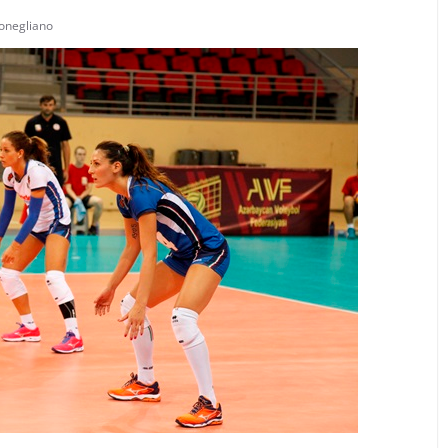
onegliano