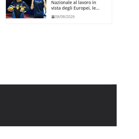
Nazionale al lavoro in
vista degli Europei, le
convocazioni di
08/08/2026
Ferdinando De Giorgi