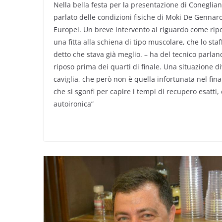
Nella bella festa per la presentazione di Coneglian
parlato delle condizioni fisiche di Moki De Gennaro 
Europei. Un breve intervento al riguardo come ripo
una fitta alla schiena di tipo muscolare, che lo st
detto che stava già meglio. – ha del tecnico parland
riposo prima dei quarti di finale. Una situazione di
caviglia, che però non è quella infortunata nel fi
che si sgonfi per capire i tempi di recupero esatti
autoironica”