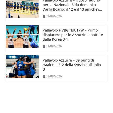
Pallavolo Azzurre – Nuovo raduno
per la Nazionale B da domani a
Darfo Boario: il 12 e il 13 amichevoli
con la Romania
09/08/2026
Pallavolo FIVBGirlsU17W – Primo
dispiacere per le Azzurrine, battute
dalla Korea 3-1
09/08/2026
Pallavolo Azzurre – 39 punti di
Haak nel 3-2 della Svezia sull’Italia
B
08/08/2026