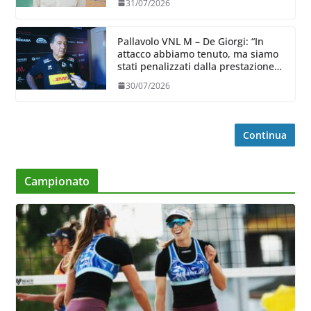
31/07/2026
Pallavolo VNL M – De Giorgi: “In
attacco abbiamo tenuto, ma siamo
stati penalizzati dalla prestazione
in ricezione, è la prima volta”
30/07/2026
Continua
Campionato