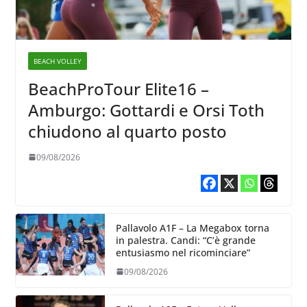
BEACH VOLLEY
BeachProTour Elite16 –
Amburgo: Gottardi e Orsi Toth
chiudono al quarto posto
09/08/2026
Pallavolo A1F – La Megabox torna
in palestra. Candi: “C’è grande
entusiasmo nel ricominciare”
09/08/2026