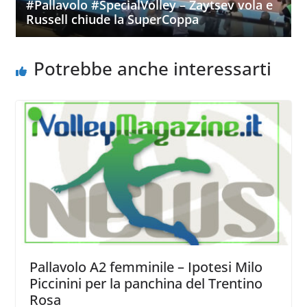
#Pallavolo #SpecialVolley – Zaytsev vola e
Russell chiude la SuperCoppa
Potrebbe anche interessarti
Pallavolo A2 femminile – Ipotesi Milo
Piccinini per la panchina del Trentino
Rosa