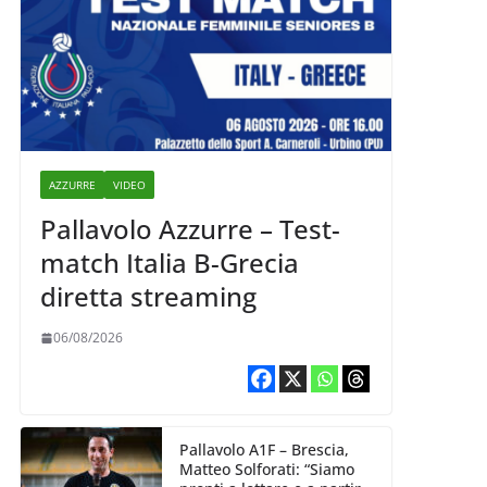
AZZURRE
VIDEO
Pallavolo Azzurre – Test-
match Italia B-Grecia
diretta streaming
06/08/2026
Pallavolo A1F – Brescia,
Matteo Solforati: “Siamo