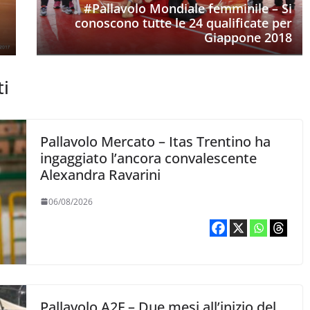
#Pallavolo Mondiale femminile – Si
conoscono tutte le 24 qualificate per
Giappone 2018
ti
Pallavolo Mercato – Itas Trentino ha
ingaggiato l’ancora convalescente
Alexandra Ravarini
06/08/2026
Pallavolo A2F – Due mesi all’inizio del