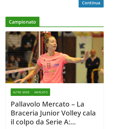
Continua
Campionato
ALTRE SERIE
MERCATO
Pallavolo Mercato – La
Braceria Junior Volley cala
il colpo da Serie A: