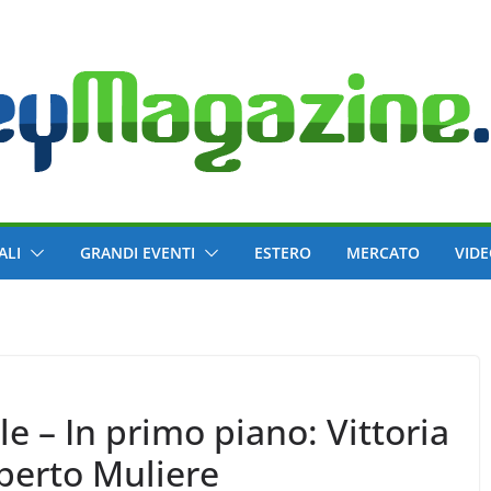
ALI
GRANDI EVENTI
ESTERO
MERCATO
VID
e – In primo piano: Vittoria
oberto Muliere