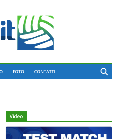
EO
FOTO
CONTATTI
Video