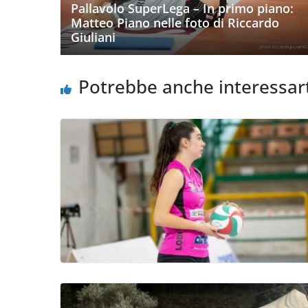
Pallavolo SuperLega – In primo piano:
Matteo Piano nelle foto di Riccardo
Giuliani
Potrebbe anche interessar