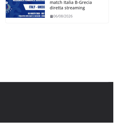
match Italia B-Grecia
diretta streaming
06/08/2026