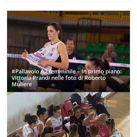
#Pallavolo A2 femminile – In primo piano:
Vittoria Prandi nelle foto di Roberto
Muliere