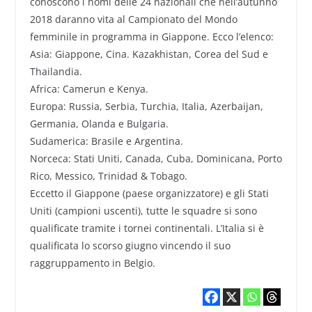
conoscono i nomi delle 24 nazionali che nell’autunno
2018 daranno vita al Campionato del Mondo
femminile in programma in Giappone. Ecco l’elenco:
Asia: Giappone, Cina. Kazakhistan, Corea del Sud e
Thailandia.
Africa: Camerun e Kenya.
Europa: Russia, Serbia, Turchia, Italia, Azerbaijan,
Germania, Olanda e Bulgaria.
Sudamerica: Brasile e Argentina.
Norceca: Stati Uniti, Canada, Cuba, Dominicana, Porto
Rico, Messico, Trinidad & Tobago.
Eccetto il Giappone (paese organizzatore) e gli Stati
Uniti (campioni uscenti), tutte le squadre si sono
qualificate tramite i tornei continentali. L’Italia si è
qualificata lo scorso giugno vincendo il suo
raggruppamento in Belgio.