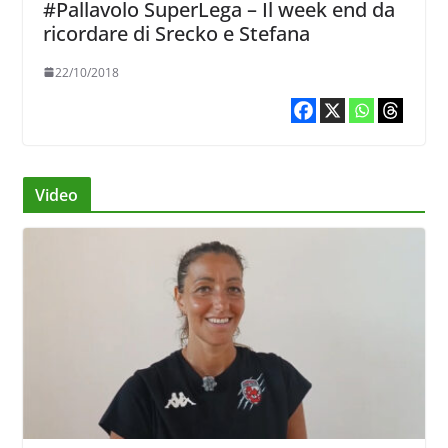
#Pallavolo SuperLega – Il week end da
ricordare di Srecko e Stefana
22/10/2018
Video