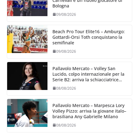
Carnevali è un nuovo giocatore di
Bologna
09/08/2026
Beach Pro Tour Elite16 – Amburgo:
Gottardi-Orsi Toth conquistano la
semifinale
09/08/2026
Pallavolo Mercato – Volley San
Lucido, colpo internazionale per la
Serie B2: arriva la schiacciatrice
lettone Kristine Teivane
08/08/2026
Pallavolo Mercato – Marpesca Lory
Volley Pizzo: arriva la giovane italo–
brasiliana Any Gabrielle Milano
08/08/2026