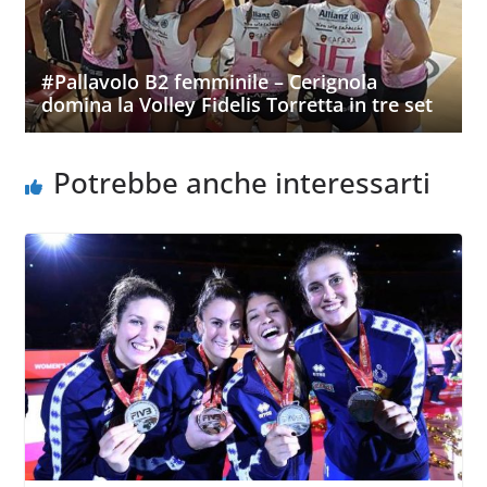
#Pallavolo B2 femminile – Cerignola
domina la Volley Fidelis Torretta in tre set
Potrebbe anche interessarti