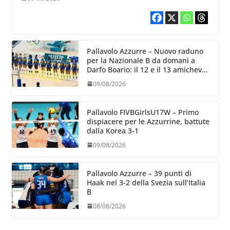
Pallavolo Azzurre – Nuovo raduno
per la Nazionale B da domani a
Darfo Boario: il 12 e il 13 amichevoli
con la Romania
09/08/2026
Pallavolo FIVBGirlsU17W – Primo
dispiacere per le Azzurrine, battute
dalla Korea 3-1
09/08/2026
Pallavolo Azzurre – 39 punti di
Haak nel 3-2 della Svezia sull’Italia
B
08/08/2026