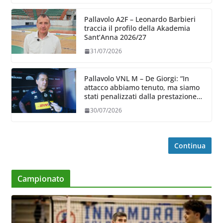
Pallavolo A2F – Leonardo Barbieri
traccia il profilo della Akademia
Sant’Anna 2026/27
31/07/2026
Pallavolo VNL M – De Giorgi: “In
attacco abbiamo tenuto, ma siamo
stati penalizzati dalla prestazione
in ricezione, è la prima volta”
30/07/2026
Continua
Campionato