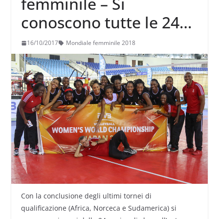
femminile – Si
conoscono tutte le 24
qualificate per
16/10/2017
Mondiale femminile 2018
Giappone 2018
Con la conclusione degli ultimi tornei di
qualificazione (Africa, Norceca e Sudamerica) si