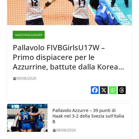
NAZIONALIUNDER
Pallavolo FIVBGirlsU17W –
Primo dispiacere per le
Azzurrine, battute dalla Korea
3-1
09/08/2026
Pallavolo Azzurre – 39 punti di
Haak nel 3-2 della Svezia sull’Italia
B
08/08/2026