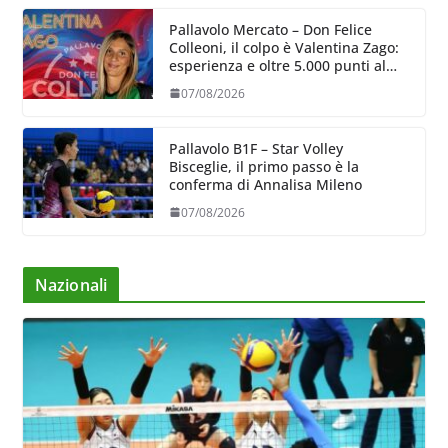
Pallavolo Mercato – Don Felice
Colleoni, il colpo è Valentina Zago:
esperienza e oltre 5.000 punti al
servizio di Trescore
07/08/2026
Pallavolo B1F – Star Volley
Bisceglie, il primo passo è la
conferma di Annalisa Mileno
07/08/2026
Nazionali