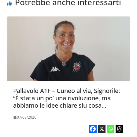
Potrebbe anche interessarti
Pallavolo A1F – Cuneo al via, Signorile:
“È stata un po’ una rivoluzione, ma
abbiamo le idee chiare siu cosa
vogliamo fare”
07/08/2026