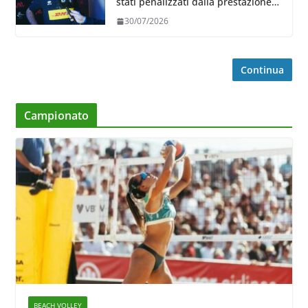
stati penalizzati dalla prestazione
in ricezione, è la prima volta”
30/07/2026
Continua
Campionato
BEACH VOLLEY