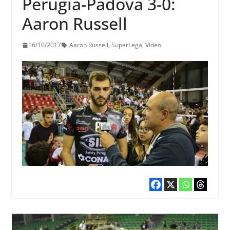
Perugia-Padova 3-0:
Aaron Russell
16/10/2017
Aaron Russell
,
SuperLega
,
Video