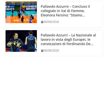
Pallavolo Azzurre – Concluso il
collegiale in Val di Fiemme,
Eleonora Fersino: “Stiamo
lavorando su quei piccoli dettagli
08/08/2026
dove poter migliorare”.
Pallavolo Azzurri – La Nazionale al
lavoro in vista degli Europei, le
convocazioni di Ferdinando De
Giorgi
08/08/2026