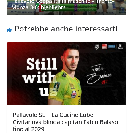
Pallavolo Coppa Italia maschile – Trento-
Monza 3-0: highlights
Potrebbe anche interessarti
Pallavolo SL – La Cucine Lube
Civitanova blinda capitan Fabio Balaso
fino al 2029