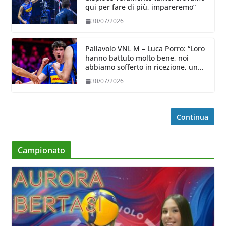
qui per fare di più, impareremo”
30/07/2026
Pallavolo VNL M – Luca Porro: “Loro
hanno battuto molto bene, noi
abbiamo sofferto in ricezione, uno
spunto su cui lavorare e migliorare”
30/07/2026
Continua
Campionato