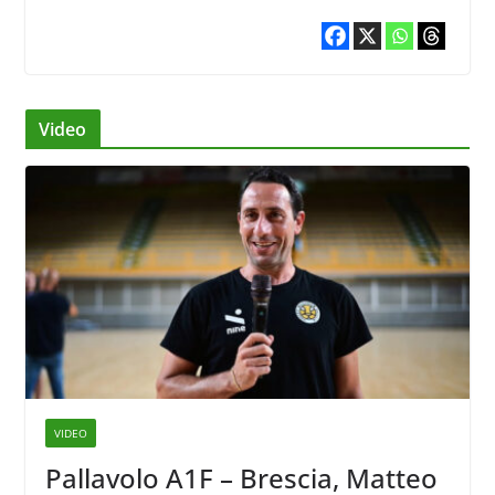
Video
VIDEO
Pallavolo A1F – Brescia, Matteo