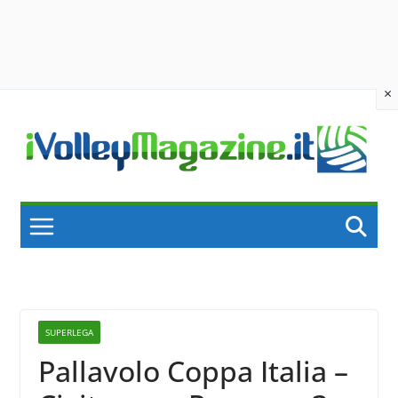
×
Skip
to
content
SUPERLEGA
Pallavolo Coppa Italia –