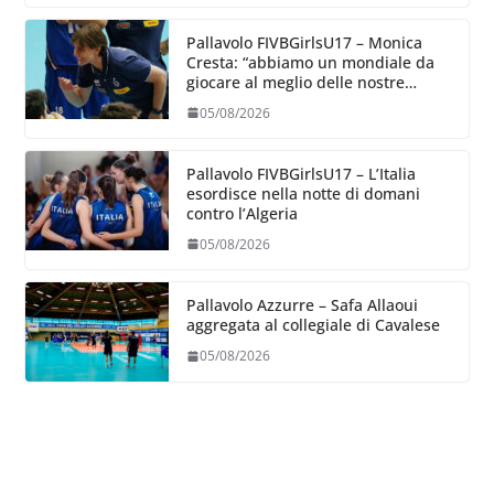
Pallavolo FIVBGirlsU17 – Monica
Cresta: “abbiamo un mondiale da
giocare al meglio delle nostre
capacità”
05/08/2026
Pallavolo FIVBGirlsU17 – L’Italia
esordisce nella notte di domani
contro l’Algeria
05/08/2026
Pallavolo Azzurre – Safa Allaoui
aggregata al collegiale di Cavalese
05/08/2026