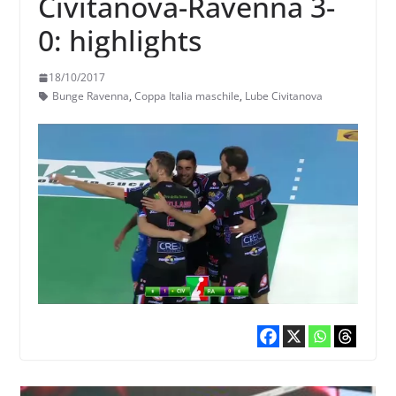
Civitanova-Ravenna 3-
0: highlights
18/10/2017
Bunge Ravenna
,
Coppa Italia maschile
,
Lube Civitanova