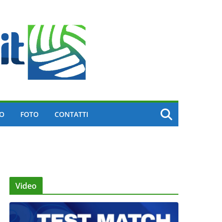
EO
FOTO
CONTATTI
Video