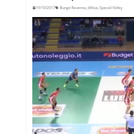
19/10/2017
Bunge Ravenna
,
difesa
,
Special Volley