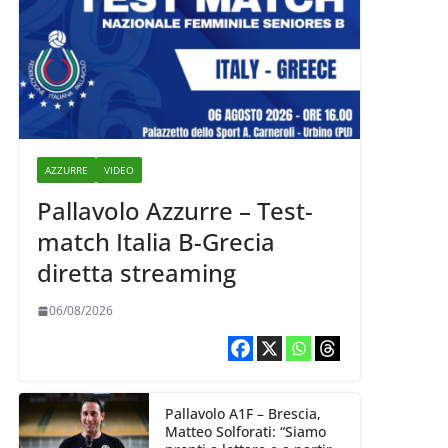
AZZURRE
VIDEO
Pallavolo Azzurre – Test-
match Italia B-Grecia
diretta streaming
06/08/2026
Pallavolo A1F – Brescia,
Matteo Solforati: “Siamo