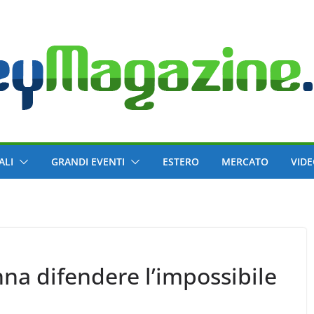
ALI
GRANDI EVENTI
ESTERO
MERCATO
VID
na difendere l’impossibile