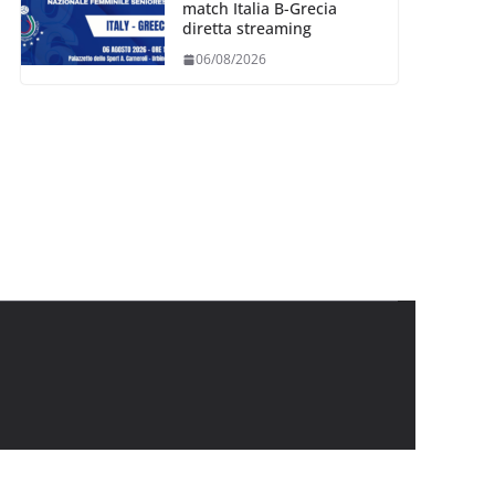
match Italia B-Grecia
diretta streaming
06/08/2026