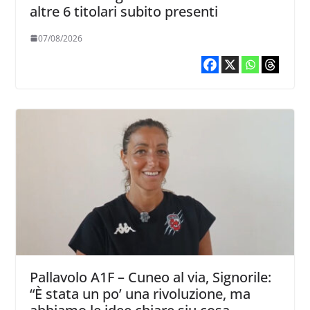
altre 6 titolari subito presenti
07/08/2026
Pallavolo A1F – Cuneo al via, Signorile:
“È stata un po’ una rivoluzione, ma