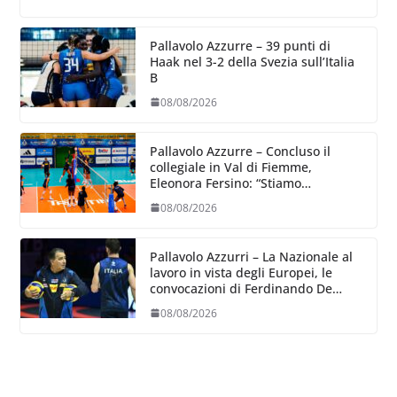
Pallavolo Azzurre – 39 punti di
Haak nel 3-2 della Svezia sull’Italia
B
08/08/2026
Pallavolo Azzurre – Concluso il
collegiale in Val di Fiemme,
Eleonora Fersino: “Stiamo
lavorando su quei piccoli dettagli
08/08/2026
dove poter migliorare”.
Pallavolo Azzurri – La Nazionale al
lavoro in vista degli Europei, le
convocazioni di Ferdinando De
Giorgi
08/08/2026