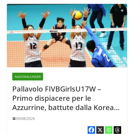
NAZIONALIUNDER
Pallavolo FIVBGirlsU17W –
Primo dispiacere per le
Azzurrine, battute dalla Korea
3-1
09/08/2026