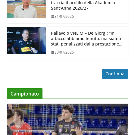
traccia il profilo della Akademia
Sant’Anna 2026/27
31/07/2026
Pallavolo VNL M – De Giorgi: “In
attacco abbiamo tenuto, ma siamo
stati penalizzati dalla prestazione
in ricezione, è la prima volta”
30/07/2026
Continua
Campionato