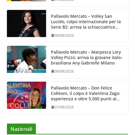
Pallavolo Mercato – Volley San
Lucido, colpo internazionale per la
Serie B2: arriva la schiacciatrice
lettone Kristine Teivane
08/08/2026
Pallavolo Mercato – Marpesca Lory
Volley Pizzo: arriva la giovane italo–
brasiliana Any Gabrielle Milano
08/08/2026
Pallavolo Mercato – Don Felice
Colleoni, il colpo è Valentina Zago:
esperienza e oltre 5.000 punti al
servizio di Trescore
07/08/2026
Nazionali