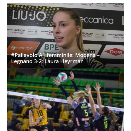
#Pallavolo A1 femminile: Modena –
Legnano 3-2: Laura Heyrman