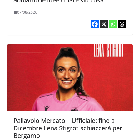
abbiamo le idee chiare siu cosa
vogliamo fare”
07/08/2026
Pallavolo Mercato – Ufficiale: fino a
Dicembre Lena Stigrot schiaccerà per
Bergamo