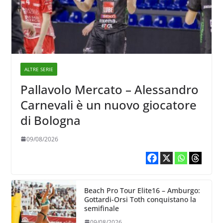
ALTRE SERIE
Pallavolo Mercato – Alessandro
Carnevali è un nuovo giocatore
di Bologna
09/08/2026
Beach Pro Tour Elite16 – Amburgo:
Gottardi-Orsi Toth conquistano la
semifinale
09/08/2026