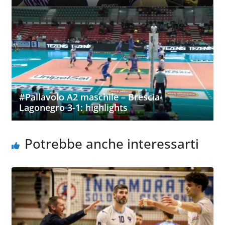
#Pallavolo A2 maschile – Brescia-
Lagonegro 3-1: highlights
Potrebbe anche interessarti