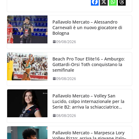
Pallavolo Mercato – Alessandro
Carnevali è un nuovo giocatore di
Bologna
09/08/2026
Beach Pro Tour Elite16 – Amburgo:
Gottardi-Orsi Toth conquistano la
semifinale
09/08/2026
Pallavolo Mercato – Volley San
Lucido, colpo internazionale per la
Serie B2: arriva la schiacciatrice
lettone Kristine Teivane
08/08/2026
Pallavolo Mercato – Marpesca Lory
Volley Pizzo: arriva la giovane italo–