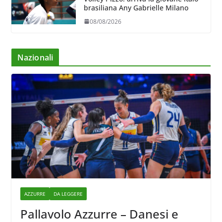
brasiliana Any Gabrielle Milano
08/08/2026
Nazionali
AZZURRE
DA LEGGERE
Pallavolo Azzurre – Danesi e