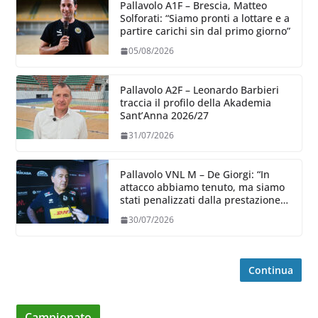
Pallavolo A1F – Brescia, Matteo
Solforati: “Siamo pronti a lottare e a
partire carichi sin dal primo giorno”
05/08/2026
Pallavolo A2F – Leonardo Barbieri
traccia il profilo della Akademia
Sant’Anna 2026/27
31/07/2026
Pallavolo VNL M – De Giorgi: “In
attacco abbiamo tenuto, ma siamo
stati penalizzati dalla prestazione
in ricezione, è la prima volta”
30/07/2026
Continua
Campionato