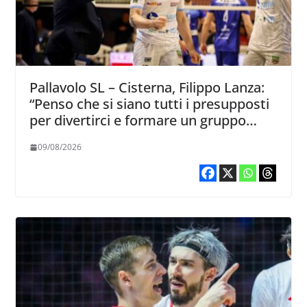
Pallavolo SL – Cisterna, Filippo Lanza:
“Penso che si siano tutti i presupposti
per divertirci e formare un gruppo
solido che sappia divertire”
09/08/2026