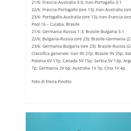
21/6: Francia-Australia 3-0; Iran-Portogallo 3-1
22/6: Francia-Portogallo (ore 13); Iran-Australia (or
23/6: Portogallo-Australia (ore 13); Iran-Francia (or
Pool 16 – Cuiaba, Brasile
21/6: Germania-Russia 1-3; Brasile-Bulgaria 3-1
22/6: Bulgaria-Russia (ore 23); Brasile-Germania (23
23/6: Germania-Bulgaria (ore 23); Brasile-Russia (24
Classifica generale: Iran 9V 27p; Brasile 9V 25p; Ita
Polonia 6V 17p; Canada 5V 15p; Serbia 5V 13p; Arg
7p; Germania 2V 6p; Australia 1V 7p; Cina 1V 4p.
Foto di Elena Finotto