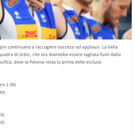
ngini continuano a raccogiere successi ed applausi. La bella
squadra di Grbic, che ora dovrebbe essere tagliata fuori dalla
ssifica, dove la Polonia resta la prima delle escluse.
re 2.30)
30)
20)
20)