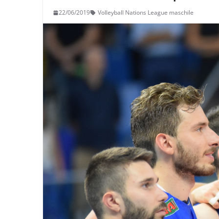
22/06/2019
Volleyball Nations League maschile