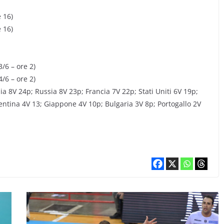
e 16)
e 16)
/6 – ore 2)
/6 – ore 2)
lia 8V 24p; Russia 8V 23p; Francia 7V 22p; Stati Uniti 6V 19p;
entina 4V 13; Giappone 4V 10p; Bulgaria 3V 8p; Portogallo 2V