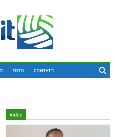
EO
FOTO
CONTATTI
Video