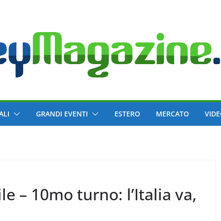
ALI
GRANDI EVENTI
ESTERO
MERCATO
VID
mo turno: l’Italia va,