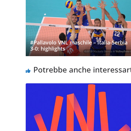
#Pallavolo VNL maschile – Italia-Serbia
3-0: highlights
Potrebbe anche interessar