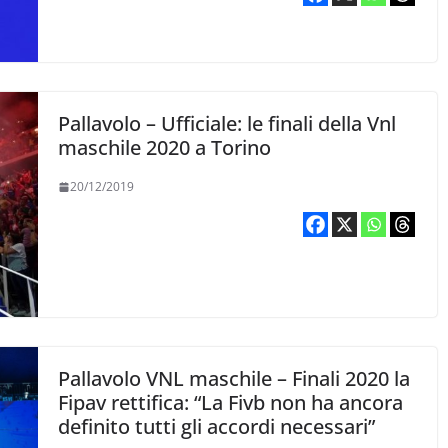
Pallavolo – Ufficiale: le finali della Vnl
maschile 2020 a Torino
20/12/2019
Pallavolo VNL maschile – Finali 2020 la
Fipav rettifica: “La Fivb non ha ancora
definito tutti gli accordi necessari”