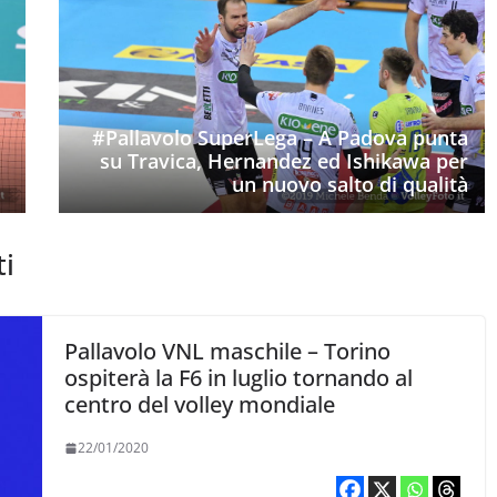
#Pallavolo SuperLega – A Padova punta
su Travica, Hernandez ed Ishikawa per
un nuovo salto di qualità
ti
Pallavolo VNL maschile – Torino
ospiterà la F6 in luglio tornando al
centro del volley mondiale
22/01/2020