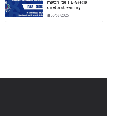
match Italia B-Grecia
diretta streaming
06/08/2026