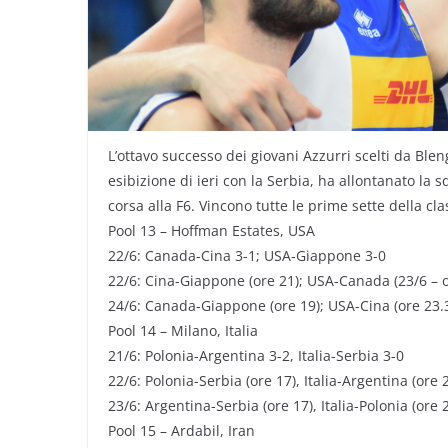
L’ottavo successo dei giovani Azzurri scelti da Ble
esibizione di ieri con la Serbia, ha allontanato la 
corsa alla F6. Vincono tutte le prime sette della cla
Pool 13 – Hoffman Estates, USA
22/6: Canada-Cina 3-1; USA-Giappone 3-0
22/6: Cina-Giappone (ore 21); USA-Canada (23/6 – o
24/6: Canada-Giappone (ore 19); USA-Cina (ore 23.
Pool 14 – Milano, Italia
21/6: Polonia-Argentina 3-2, Italia-Serbia 3-0
22/6: Polonia-Serbia (ore 17), Italia-Argentina (ore 
23/6: Argentina-Serbia (ore 17), Italia-Polonia (ore 
Pool 15 – Ardabil, Iran