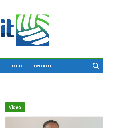
EO
FOTO
CONTATTI
Video