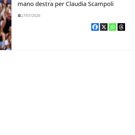
mano destra per Claudia Scampoli
27/07/2026