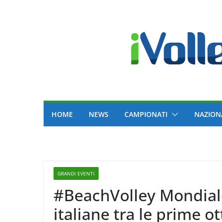
Skip
to
content
HOME
NEWS
CAMPIONATI
NAZION
GRANDI EVENTI
#BeachVolley Mondial
italiane tra le prime 