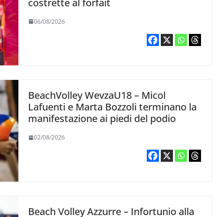
costrette al forfait
06/08/2026
BeachVolley WevzaU18 – Micol
Lafuenti e Marta Bozzoli terminano la
manifestazione ai piedi del podio
02/08/2026
Beach Volley Azzurre – Infortunio alla