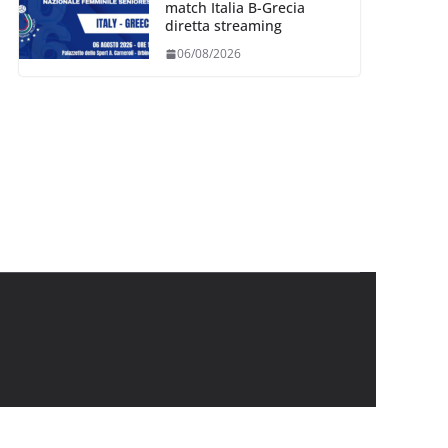
match Italia B-Grecia
diretta streaming
06/08/2026