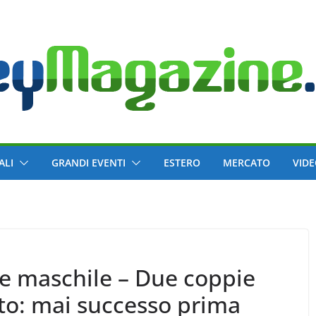
ALI
GRANDI EVENTI
ESTERO
MERCATO
VID
e maschile – Due coppie
otto: mai successo prima