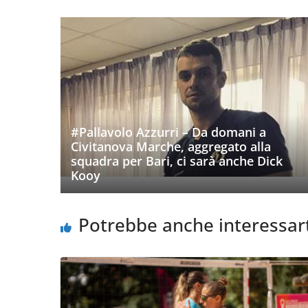
#Pallavolo Azzurri – Da domani a
Civitanova Marche, aggregato alla
squadra per Bari, ci sarà anche Dick
Kooy
Potrebbe anche interessar