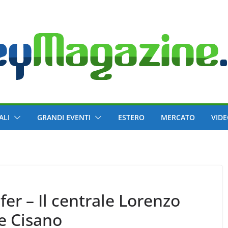
ALI
GRANDI EVENTI
ESTERO
MERCATO
VID
fer – Il centrale Lorenzo
piesse Cisano