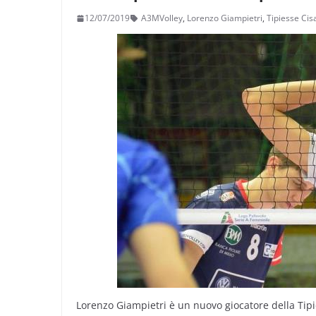
12/07/2019
A3MVolley
,
Lorenzo Giampietri
,
Tipiesse Cis
Lorenzo Giampietri è un nuovo giocatore della Tipie