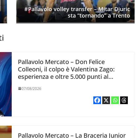
#Pallavolo volley transfer – Mitar Djuric
sta “tornando” a Trento
ti
Pallavolo Mercato – Don Felice
Colleoni, il colpo è Valentina Zago:
esperienza e oltre 5.000 punti al
servizio di Trescore
07/08/2026
Pallavolo Mercato – La Braceria Junior