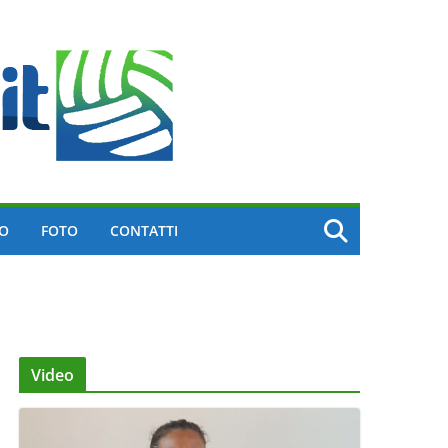
EO
FOTO
CONTATTI
Video