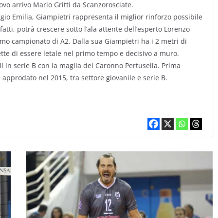
ovo arrivo Mario Gritti da Scanzorosciate.
gio Emilia, Giampietri rappresenta il miglior rinforzo possibile
fatti, potrà crescere sotto l’ala attente dell’esperto Lorenzo
ltimo campionato di A2. Dalla sua Giampietri ha i 2 metri di
tte di essere letale nel primo tempo e decisivo a muro.
li in serie B con la maglia del Caronno Pertusella. Prima
 approdato nel 2015, tra settore giovanile e serie B.