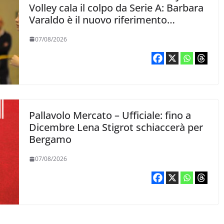
Volley cala il colpo da Serie A: Barbara
Varaldo è il nuovo riferimento
dell’attacco gialloviola
07/08/2026
Pallavolo Mercato – Ufficiale: fino a
Dicembre Lena Stigrot schiaccerà per
Bergamo
07/08/2026