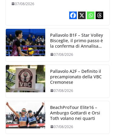
esperienza e oltre 5.000
07/08/2026
punti al servizio di
Trescore
Pallavolo B1F – Star Volley
Bisceglie, il primo passo è
la conferma di Annalisa
Mileno
07/08/2026
Pallavolo A2F – Definito il
precampionato della VBC
Cremonese
07/08/2026
BeachProTour Elite16 –
Amburgo Gottardi e Orsi
Toth volano nei quarti
07/08/2026