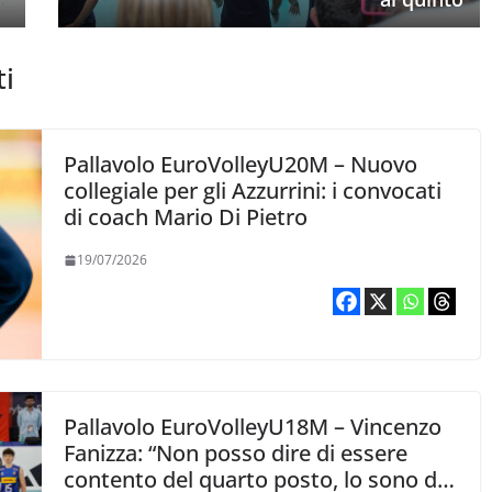
ti
Pallavolo EuroVolleyU20M – Nuovo
collegiale per gli Azzurrini: i convocati
di coach Mario Di Pietro
19/07/2026
Pallavolo EuroVolleyU18M – Vincenzo
Fanizza: “Non posso dire di essere
contento del quarto posto, lo sono di