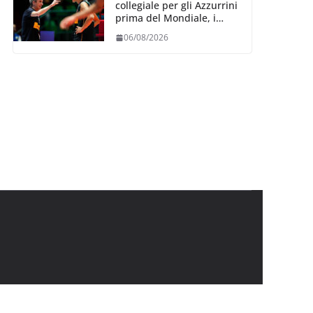
collegiale per gli Azzurrini
prima del Mondiale, i
convocati
06/08/2026