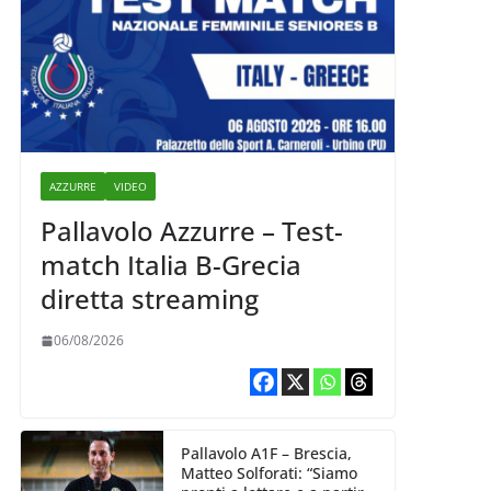
AZZURRE
VIDEO
Pallavolo Azzurre – Test-
match Italia B-Grecia
diretta streaming
06/08/2026
Pallavolo A1F – Brescia,
Matteo Solforati: “Siamo