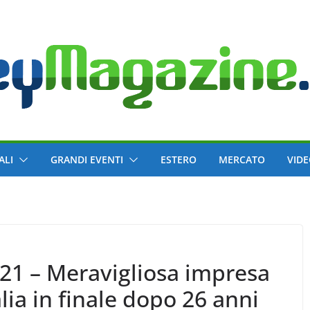
ALI
GRANDI EVENTI
ESTERO
MERCATO
VID
21 – Meravigliosa impresa
alia in finale dopo 26 anni