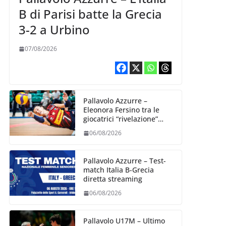
B di Parisi batte la Grecia
3-2 a Urbino
07/08/2026
Pallavolo Azzurre –
Eleonora Fersino tra le
giocatrici “rivelazione”
della VNL 2026 per
06/08/2026
Volleyball World
Pallavolo Azzurre – Test-
match Italia B-Grecia
diretta streaming
06/08/2026
Pallavolo U17M – Ultimo