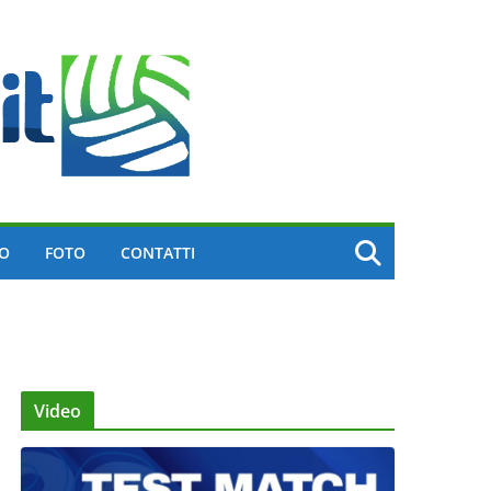
EO
FOTO
CONTATTI
Video