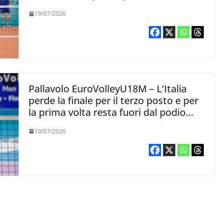
quello che hanno dato i ragazzi”
19/07/2026
Pallavolo EuroVolleyU18M – L’Italia
perde la finale per il terzo posto e per
la prima volta resta fuori dal podio
nella categoria
19/07/2026