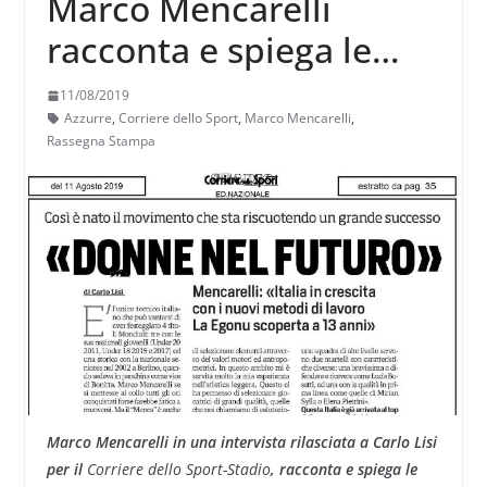
Marco Mencarelli
racconta e spiega le
origini della grande
11/08/2019
Italia femminile
Azzurre
,
Corriere dello Sport
,
Marco Mencarelli
,
Rassegna Stampa
Marco Mencarelli in una intervista rilasciata a Carlo Lisi
per il
Corriere dello Sport-Stadio
, racconta e spiega le