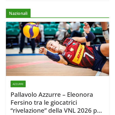
Nazionali
AZZURRE
Pallavolo Azzurre – Eleonora
Fersino tra le giocatrici
“rivelazione” della VNL 2026 per