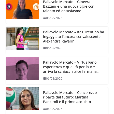
Pallavolo Mercato – Ginevra
Bazzani è una nuova tigre con
talento ed entusiasmo
06/08/2026
Pallavolo Mercato – Itas Trentino ha
ingaggiato l’ancora convalescente
Alexandra Ravarini
06/08/2026
Pallavolo Mercato – Virtus Fano,
esperienza e qualità per la B2:
arriva la schiacciatrice fermana
Alessia Castellucci
06/08/2026
Pallavolo Mercato – Concorezzo
riparte dal futuro: Martina
Panciroli è il primo acquisto
06/08/2026