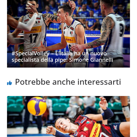
#SpecialVolley – L’Italia ha un nuovo
specialista della pipe: Simone Giannelli
Potrebbe anche interessarti