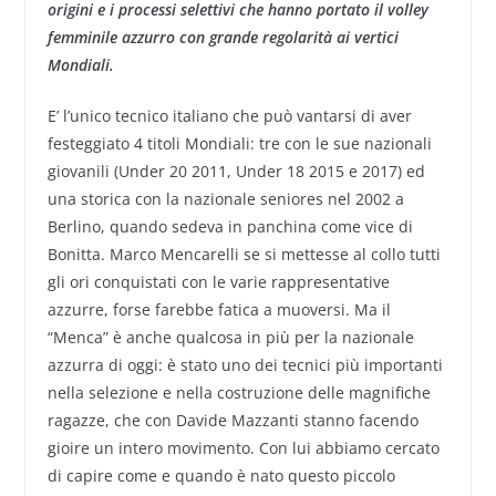
origini e i processi selettivi che hanno portato il volley
femminile azzurro con grande regolarità ai vertici
Mondiali.
E’ l’unico tecnico italiano che può vantarsi di aver
festeggiato 4 titoli Mondiali: tre con le sue nazionali
giovanili (Under 20 2011, Under 18 2015 e 2017) ed
una storica con la nazionale seniores nel 2002 a
Berlino, quando sedeva in panchina come vice di
Bonitta. Marco Mencarelli se si mettesse al collo tutti
gli ori conquistati con le varie rappresentative
azzurre, forse farebbe fatica a muoversi. Ma il
“Menca” è anche qualcosa in più per la nazionale
azzurra di oggi: è stato uno dei tecnici più importanti
nella selezione e nella costruzione delle magnifiche
ragazze, che con Davide Mazzanti stanno facendo
gioire un intero movimento. Con lui abbiamo cercato
di capire come e quando è nato questo piccolo