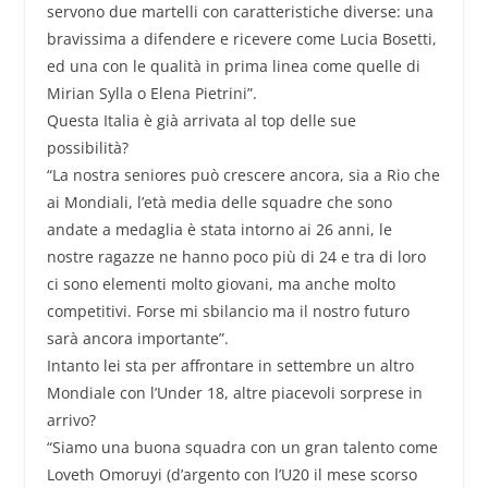
servono due martelli con caratteristiche diverse: una
bravissima a difendere e ricevere come Lucia Bosetti,
ed una con le qualità in prima linea come quelle di
Mirian Sylla o Elena Pietrini”.
Questa Italia è già arrivata al top delle sue
possibilità?
“La nostra seniores può crescere ancora, sia a Rio che
ai Mondiali, l’età media delle squadre che sono
andate a medaglia è stata intorno ai 26 anni, le
nostre ragazze ne hanno poco più di 24 e tra di loro
ci sono elementi molto giovani, ma anche molto
competitivi. Forse mi sbilancio ma il nostro futuro
sarà ancora importante”.
Intanto lei sta per affrontare in settembre un altro
Mondiale con l’Under 18, altre piacevoli sorprese in
arrivo?
“Siamo una buona squadra con un gran talento come
Loveth Omoruyi (d’argento con l’U20 il mese scorso