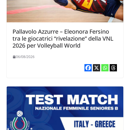
Pallavolo Azzurre – Eleonora Fersino
tra le giocatrici “rivelazione” della VNL
2026 per Volleyball World
06/08/2026