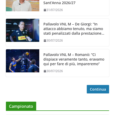
Sant’Anna 2026/27
31/07/2026
Pallavolo VNL M – De Giorgi: “In
attacco abbiamo tenuto, ma siamo
stati penalizzati dalla prestazione
in ricezione, è la prima volta”
30/07/2026
Pallavolo VNL M – Romanò: “Ci
dispiace veramente tanto, eravamo
qui per fare di più, impareremo”
30/07/2026
Continua
Campionato