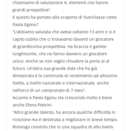
chiamiamo di valutazione A, elementi che hanno
grandi prospettive”.
E questo ha portato alla scoperta di fuoriclasse come
Paola Egonu?
“L’abbiamo valutata che aveva soltanto 13 anni e si è
capito subito che ci trovavamo davanti un giocatore
di grandissima prospettiva. Ha braccia e gambe
lunghissime, che ne fanno davvero un giocatore
unico. Anche se non voglio chiudere la porta al al
futuro. Un’altra sua grande dote che ha già
dimostrato è la continuità di rendimento ad altissimo
livello, a livello nazionale e internazionale, anche
nell’arco di un campionato di 7 mesi”.
Accanto a Paola Egonu sta crescendo molto e bene
anche Elena Pietrini
“Altro grande talento, ha ancora qualche difficoltà in
ricezione ma è destinata a migliorare in breve tempo.
Rimango convinto che in una squadra di alto livello